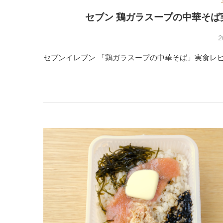
セブン 鶏ガラスープの中華そ
2
セブンイレブン 「鶏ガラスープの中華そば」実食レビュ