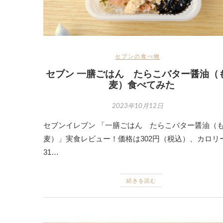
セブンの食べ物
セブン 一膳ごはん たらこバター醤油（
麦）食べてみた
2023年10月12日
セブンイレブン 「一膳ごはん たらこバター醤油（
麦）」実食レビュー！価格は302円（税込）、カロリ
31…
続きを読む