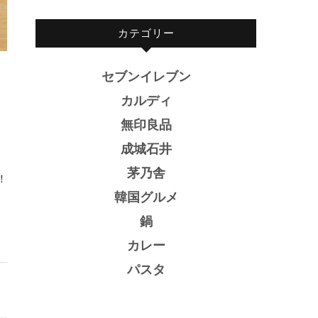
カテゴリー
セブンイレブン
カルディ
！
無印良品
成城石井
茅乃舎
！
韓国グルメ
鍋
カレー
パスタ