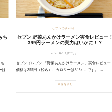
セブンの食べ物
もち
セブン 野菜あんかけラーメン実食レビュー
399円ラーメンの実力はいかに！？
2023年10月11日
もち
セブンイレブン 「野菜あんかけラーメン」実食レビュー
ーは
価格は399円（税込）、カロリーは345kcalです。 …
続きを読む