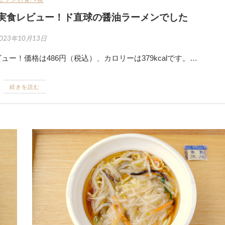
ば実食レビュー！ド直球の醤油ラーメンでした
023年10月13日
ー！価格は486円（税込）、カロリーは379kcalです。…
続きを読む