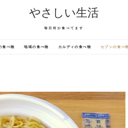
やさしい生活
毎日何か食べてます
の食べ物
地域の食べ物
カルディの食べ物
セブンの食べ