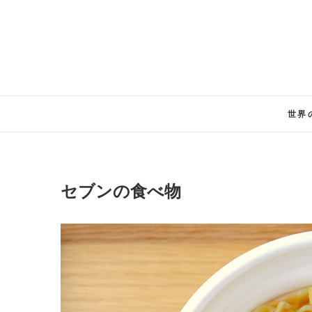
Skip
to
content
世界
セブンの食べ物