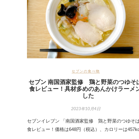
セブンの食べ物
セブン 南国酒家監修 鶏と野菜のつゆそ
食レビュー！具材多めのあんかけラーメ
した
2023年10月4日
セブンイレブン 「南国酒家監修 鶏と野菜のつゆそ
食レビュー！価格は648円（税込）、カロリーは457k