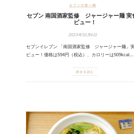
セブンの食べ物
セブン 南国酒家監修 ジャージャー麺 実
ビュー！
2023年10月6日
セブンイレブン 「南国酒家監修 ジャージャー麺」
ビュー！価格は594円（税込）、カロリーは509kcal…
続きを読む