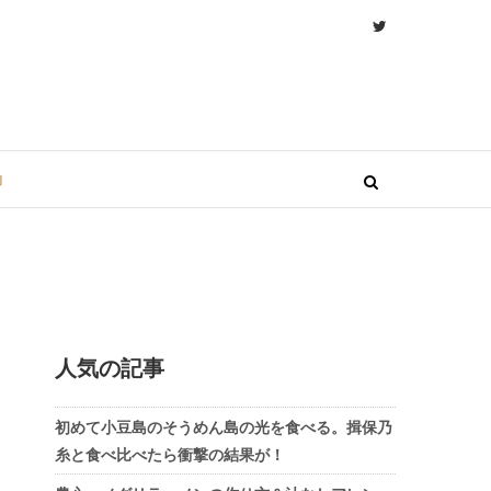
物
人気の記事
初めて小豆島のそうめん島の光を食べる。揖保乃
糸と食べ比べたら衝撃の結果が！