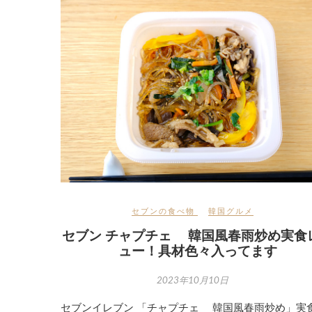
セブンの食べ物
韓国グルメ
セブン チャプチェ 韓国風春雨炒め実食
ュー！具材色々入ってます
2023年10月10日
セブンイレブン 「チャプチェ 韓国風春雨炒め」実