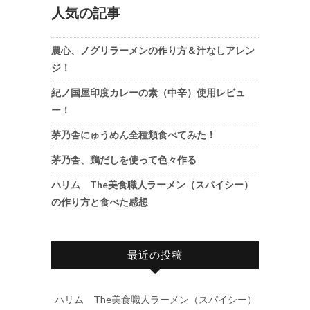
人気の記事
農心、ノグリラーメンの作り方＆汁なしアレン
ジ！
紀ノ国屋印度カレーの素（中辛）使用レビュ
ー！
茅乃舎にゅうめん全種類食べてみた！
茅乃舎、鶏だしを使って色々作る
ハリム The美食職人ラーメン（スパイシー）
の作り方と食べた感想
最近の投稿
ハリム The美食職人ラーメン（スパイシー）