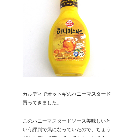
カルディで
オットギ
の
ハニーマスタード
買ってきました。
このハニーマスタードソース美味しいと
いう評判で気になっていたので、ちょう