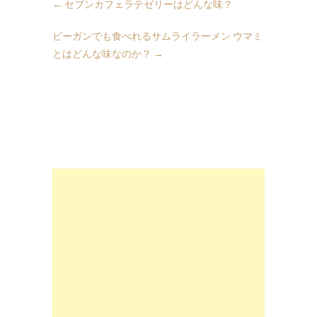
←
セブンカフェラテゼリーはどんな味？
ビーガンでも食べれるサムライラーメン ウマミ
とはどんな味なのか？
→