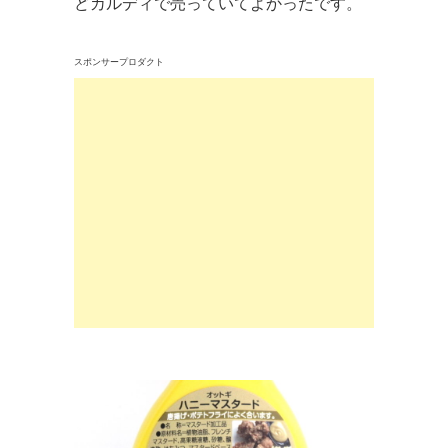
どカルディで売っていてよかったです。
スポンサープロダクト