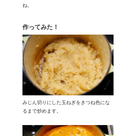
ね。
作ってみた！
みじん切りにした玉ねぎをきつね色にな
るまで炒めます。