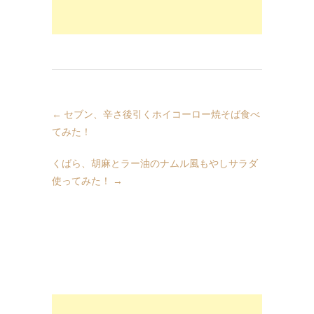
←
セブン、辛さ後引くホイコーロー焼そば食べ
てみた！
くばら、胡麻とラー油のナムル風もやしサラダ
使ってみた！
→