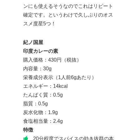
ンにも使えるそうなのでこれはリピート
確定です。というわけで久しぶりのオス
スメ度星5つ！
紀ノ国屋
印度カレーの素
購入価格：430円（税抜）
内容量：30g
栄養成分表示（1人前6gあたり）
エネルギー：14kcal
たんぱく質：0.5g
脂質：0.5g
炭水化物：1.9g
食塩相当量：2.4g
特徴
20分程度でスパイスの効き抜群の本