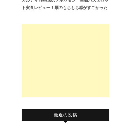
カルディ 喫茶店のナポリタン 生麺パスタセッ
ト実食レビュー！麺のもちもち感がすごかった
最近の投稿