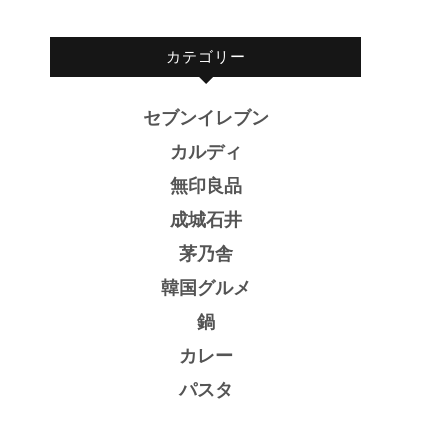
カテゴリー
セブンイレブン
カルディ
無印良品
成城石井
茅乃舎
韓国グルメ
鍋
カレー
パスタ