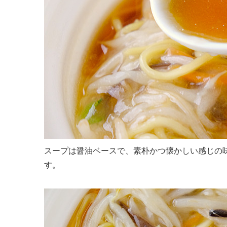
スープは醤油ベースで、素朴かつ懐かしい感じの
す。