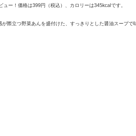
ビュー！価格は399円（税込）、カロリーは345kcalです。
感が際立つ野菜あんを盛付けた、すっきりとした醤油スープで