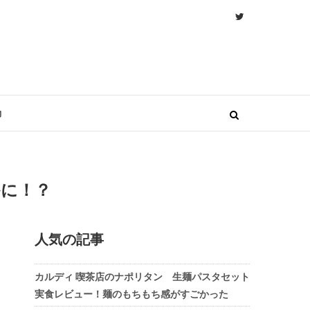
物
かに！？
人気の記事
カルディ 喫茶店のナポリタン 生麺パスタセット
実食レビュー！麺のもちもち感がすごかった