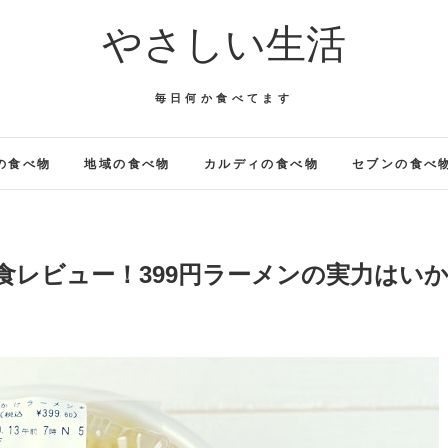
やさしい生活
毎日何か食べてます
の食べ物
地域の食べ物
カルディの食べ物
セブンの食べ
食レビュー！399円ラーメンの実力はい