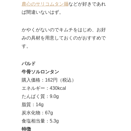
農心のサリコムタン麺
などが好きであれ
ば間違いないはず。
かやくがないのでキムチをはじめ、お好
みの具材を用意しておくのがおすすめで
す。
パルド
牛骨ソルロンタン
購入価格：162円（税込）
エネルギー：430kcal
たんぱく質：9.0g
脂質：14g
炭水化物：67g
食塩相当量：5.3g
特徴