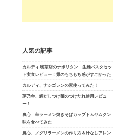
人気の記事
カルディ 喫茶店のナポリタン 生麺パスタセッ
ト実食レビュー！麺のもちもち感がすごかった
カルディ、ナシゴレンの素使ってみた！
茅乃舎、鯛だしつけ麺のつけだれ使用レビュ
ー！
農心 辛ラーメン焼きそばカップトムヤムクン
味を食べてみた
農心、ノグリラーメンの作り方＆汁なしアレン