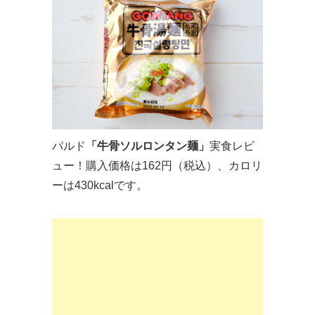
パルド
「牛骨ソルロンタン麺」
実食レビ
ュー！購入価格は162円（税込）、カロリ
ーは430kcalです。