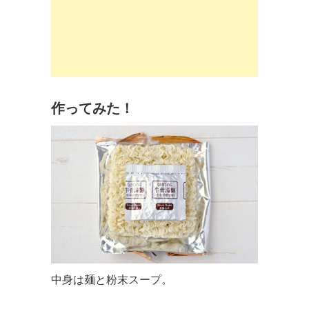
作ってみた！
中身は麺と粉末スープ。