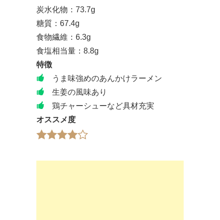
炭水化物：73.7g
糖質：67.4g
食物繊維：6.3g
食塩相当量：8.8g
特徴
うま味強めのあんかけラーメン
生姜の風味あり
鶏チャーシューなど具材充実
オススメ度