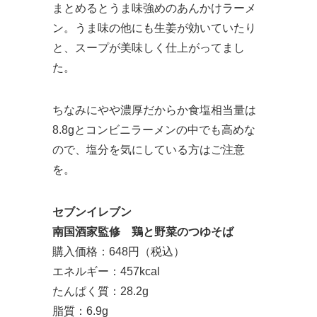
まとめるとうま味強めのあんかけラーメ
ン。うま味の他にも生姜が効いていたり
と、スープが美味しく仕上がってまし
た。
ちなみにやや濃厚だからか食塩相当量は
8.8gとコンビニラーメンの中でも高めな
ので、塩分を気にしている方はご注意
を。
セブンイレブン
南国酒家監修 鶏と野菜のつゆそば
購入価格：648円（税込）
エネルギー：457kcal
たんぱく質：28.2g
脂質：6.9g