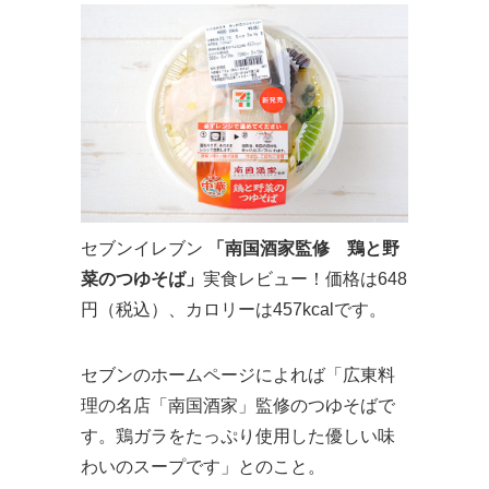
セブンイレブン
「南国酒家監修 鶏と野
菜のつゆそば」
実食レビュー！価格は648
円（税込）、カロリーは457kcalです。
セブンのホームページによれば「広東料
理の名店「南国酒家」監修のつゆそばで
す。鶏ガラをたっぷり使用した優しい味
わいのスープです」とのこと。