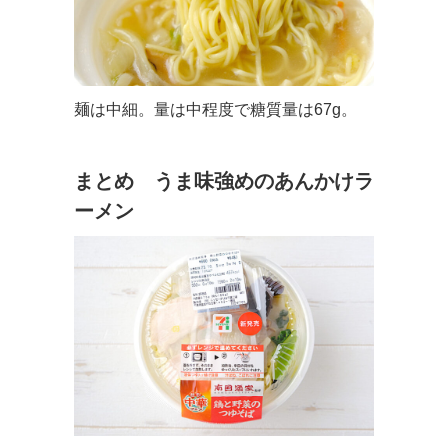
麺は中細。量は中程度で糖質量は67g。
まとめ うま味強めのあんかけラ
ーメン