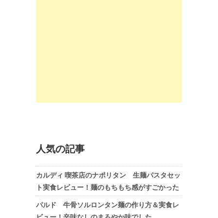
人気の記事
カルディ 喫茶店のナポリタン 生麺パスタセッ
ト実食レビュー！麺のもちもち感がすごかった
パルド 牛骨ソルロンタン麺の作り方＆実食レ
ビュー！辛味なしのまろやか味でした