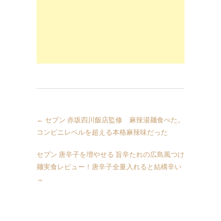
←
セブン 赤坂四川飯店監修 麻辣湯麺食べた。
コンビニレベルを超える本格麻辣味だった
セブン 唐辛子を増やせる 旨辛たれの広島風つけ
麺実食レビュー！唐辛子全量入れると結構辛い
→