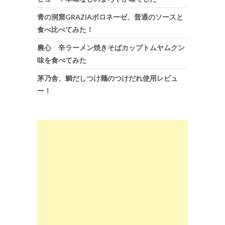
青の洞窟GRAZIAボロネーゼ、普通のソースと
食べ比べてみた！
農心 辛ラーメン焼きそばカップトムヤムクン
味を食べてみた
茅乃舎、鯛だしつけ麺のつけだれ使用レビュ
ー！