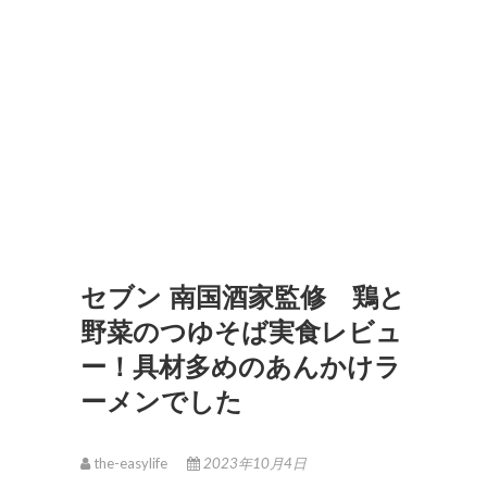
セブン 南国酒家監修 鶏と
野菜のつゆそば実食レビュ
ー！具材多めのあんかけラ
ーメンでした
the-easylife
2023年10月4日