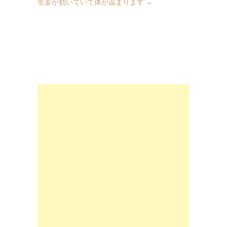
生姜が効いていて体が温まります
→