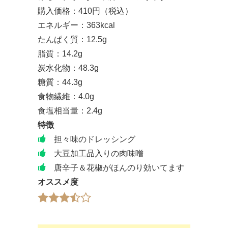
購入価格：410円（税込）
エネルギー：363kcal
たんぱく質：12.5g
脂質：14.2g
炭水化物：48.3g
糖質：44.3g
食物繊維：4.0g
食塩相当量：2.4g
特徴
担々味のドレッシング
大豆加工品入りの肉味噌
唐辛子＆花椒がほんのり効いてます
オススメ度