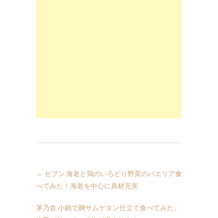
←
セブン 海老と鶏のいろどり野菜のパエリア食
べてみた！海老を中心に具材充実
茅乃舎 小鍋で麹サムゲタン仕立て食べてみた。