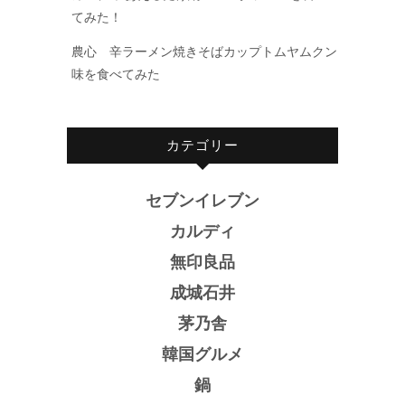
てみた！
農心 辛ラーメン焼きそばカップトムヤムクン
味を食べてみた
カテゴリー
セブンイレブン
カルディ
無印良品
成城石井
茅乃舎
韓国グルメ
鍋