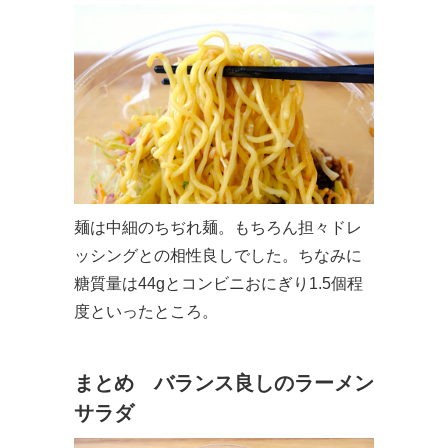
麺は中細のちぢれ麺。もちろん担々ドレ
ッシングとの相性良しでした。ちなみに
糖質量は44gとコンビニおにぎり1.5個程
度といったところ。
まとめ バランス良しのラーメン
サラダ