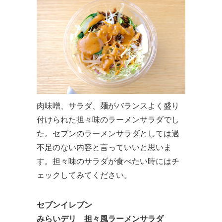
肉味噌、サラダ、麺がバランスよく盛り
付けられた担々味のラーメンサラダでし
た。セブンのラーメンサラダとしては過
不足のない内容と言っていいと思いま
す。担々味のサラダが食べたい時にはチ
ェックしてみてください。
セブンイレブン
みらいデリ 担々風ラーメンサラダ