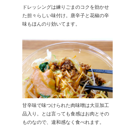
ドレッシングは練りごまのコクを効かせ
た担々らしい味付け。唐辛子と花椒の辛
味もほんのり効いてます。
甘辛味で味つけられた肉味噌は大豆加工
品入り。とは言っても食感はお肉とその
ものなので、違和感なく食べれます。