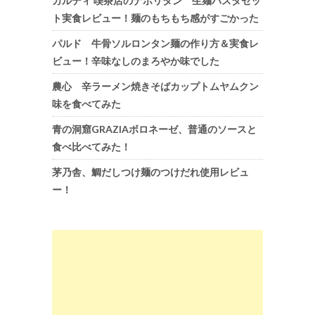
カルディ 喫茶店のナポリタン 生麺パスタセッ
ト実食レビュー！麺のもちもち感がすごかった
パルド 牛骨ソルロンタン麺の作り方＆実食レ
ビュー！辛味なしのまろやか味でした
農心 辛ラーメン焼きそばカップトムヤムクン
味を食べてみた
青の洞窟GRAZIAボロネーゼ、普通のソースと
食べ比べてみた！
茅乃舎、鯛だしつけ麺のつけだれ使用レビュ
ー！