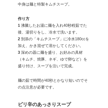
中身は麺と特製キムチスープ。
作り方
1
沸騰したお湯に麺を入れ40秒程茹でた
後、湯切りをし、冷水で洗います。
2
別添の「キムチスープ」に冷水180ccを
加え、かき混ぜて溶かしてください。
3
深めの器に麺を盛り、お好みの具材
（キムチ、焼豚、ネギ、ゆで卵など）を
盛り付け、スープを注いで完成。
麺の茹で時間が40秒とかなり短いのでそ
の点注意が必要です。
ピリ辛のあっさりスープ