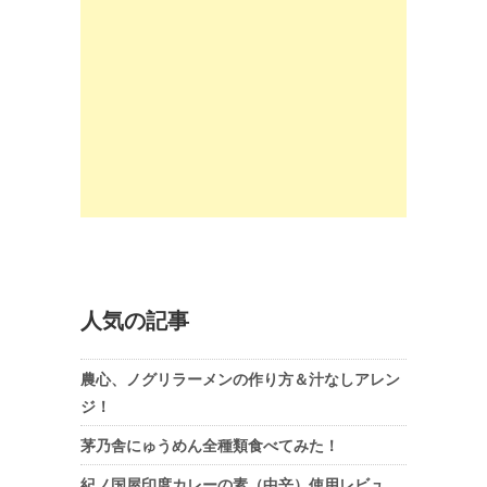
人気の記事
農心、ノグリラーメンの作り方＆汁なしアレン
ジ！
茅乃舎にゅうめん全種類食べてみた！
紀ノ国屋印度カレーの素（中辛）使用レビュ