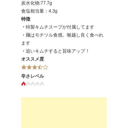
炭水化物:77.7g
食塩相当量：4.3g
特徴
・
特製キムチスープが付属してます
・
麺はモチツル食感。喉越し良く食べれ
ます
・
追いキムチすると旨味アップ！
オススメ度
辛さレベル