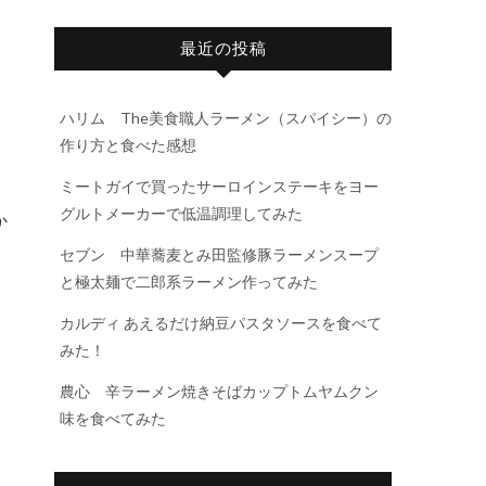
最近の投稿
ハリム The美食職人ラーメン（スパイシー）の
作り方と食べた感想
ミートガイで買ったサーロインステーキをヨー
グルトメーカーで低温調理してみた
か
セブン 中華蕎麦とみ田監修豚ラーメンスープ
と極太麺で二郎系ラーメン作ってみた
カルディ あえるだけ納豆パスタソースを食べて
みた！
農心 辛ラーメン焼きそばカップトムヤムクン
味を食べてみた