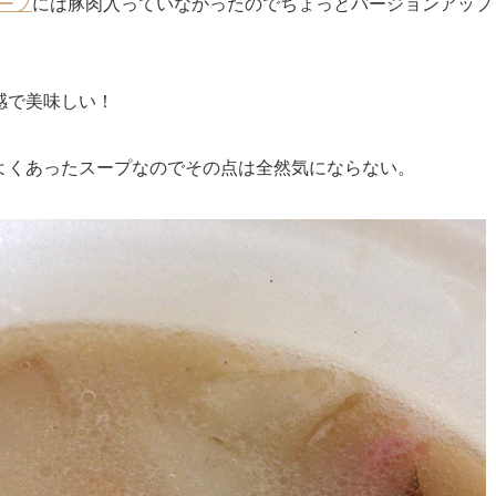
スープ
には豚肉入っていなかったのでちょっとバージョンアップ
感で美味しい！
よくあったスープなのでその点は全然気にならない。