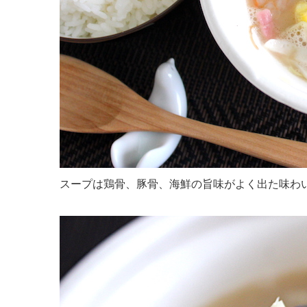
スープは鶏骨、豚骨、海鮮の旨味がよく出た味わ