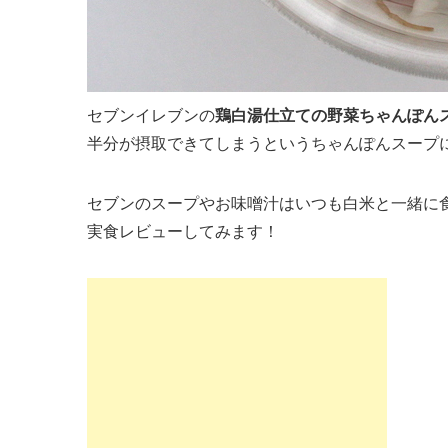
セブンイレブンの
鶏白湯仕立ての野菜ちゃんぽん
半分が摂取できてしまうというちゃんぽんスープ
セブンのスープやお味噌汁はいつも白米と一緒に
実食レビューしてみます！