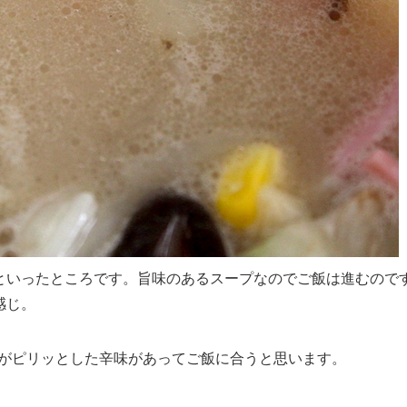
といったところです。旨味のあるスープなのでご飯は進むので
感じ。
がピリッとした辛味があってご飯に合うと思います。