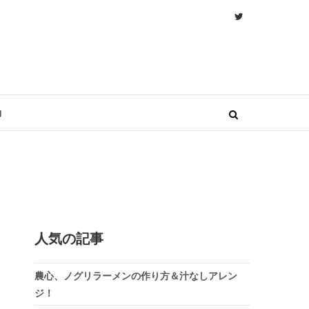
物
人気の記事
農心、ノグリラーメンの作り方＆汁なしアレン
ジ！