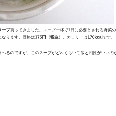
スープ
買ってきました。スープ一杯で1日に必要とされる野菜の
になります。価格は
375円（税込）
、カロリーは
170kcal
です。
食べるのですが、このスープがどれくらいご飯と相性がいいの