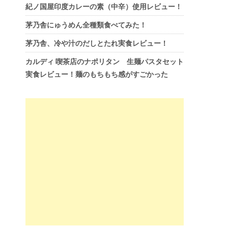
紀ノ国屋印度カレーの素（中辛）使用レビュー！
茅乃舎にゅうめん全種類食べてみた！
茅乃舎、冷や汁のだしとたれ実食レビュー！
カルディ 喫茶店のナポリタン 生麺パスタセット
実食レビュー！麺のもちもち感がすごかった