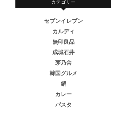
カテゴリー
セブンイレブン
カルディ
無印良品
成城石井
茅乃舎
韓国グルメ
鍋
カレー
パスタ