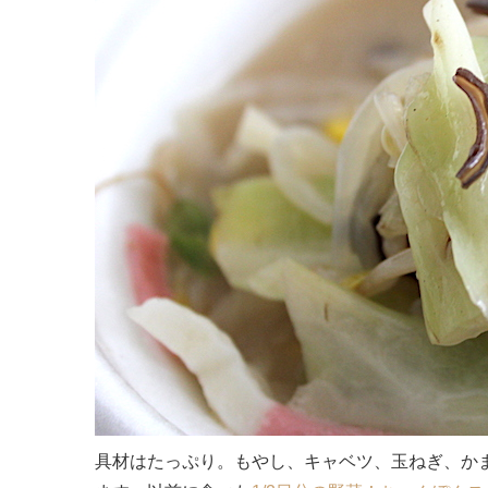
具材はたっぷり。もやし、キャベツ、玉ねぎ、か