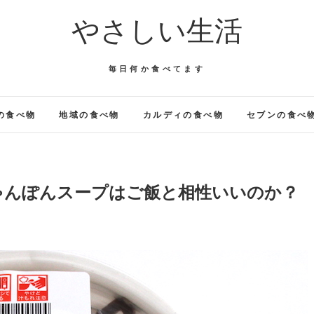
やさしい生活
毎日何か食べてます
の食べ物
地域の食べ物
カルディの食べ物
セブンの食べ
ゃんぽんスープはご飯と相性いいのか？