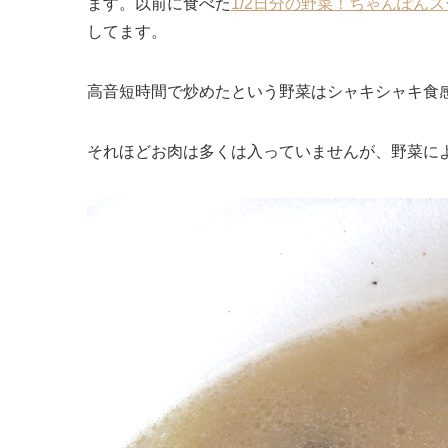
ます。以前に食べた
1/2日分の野菜！ちゃんぽん
してます。
高音短時間で炒めたという野菜はシャキシャキ食
それほどお肉は多くは入っていませんが、野菜に