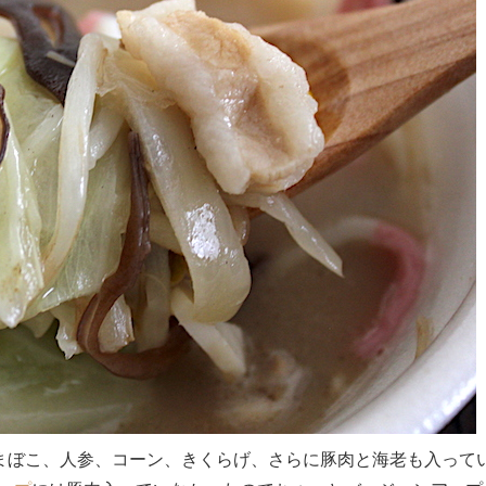
まぼこ、人参、コーン、きくらげ、さらに豚肉と海老も入って