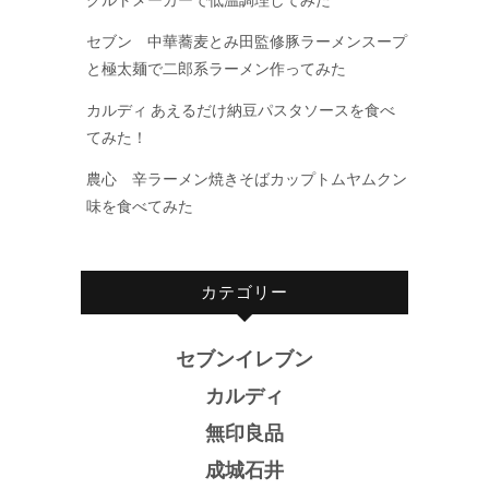
セブン 中華蕎麦とみ田監修豚ラーメンスープ
と極太麺で二郎系ラーメン作ってみた
カルディ あえるだけ納豆パスタソースを食べ
てみた！
農心 辛ラーメン焼きそばカップトムヤムクン
味を食べてみた
カテゴリー
セブンイレブン
カルディ
無印良品
成城石井