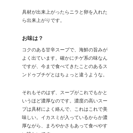
具材が出来上がったらニラと卵を入れた
ら出来上がりです。
お味は？
コクのある甘辛スープで、海鮮の旨みが
よく出ています。確かにチゲ系の味なん
ですが、今まで食べてきたことのあるス
ンドゥブチゲとはちょっと違うような。
それもそのはず、スープがこれでもかと
いうほど濃厚なのです。濃度の高いスー
プは具材によく絡んで、これはこれで美
味しい。イカスミが入っているからか濃
厚ながら、まろやかさもあって食べやす