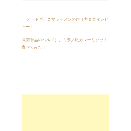
←
オットギ、ゴマラーメンの作り方＆実食レビ
ュー！
高南食品のバルメシ、ミラノ風カレーリゾット
食べてみた！
→