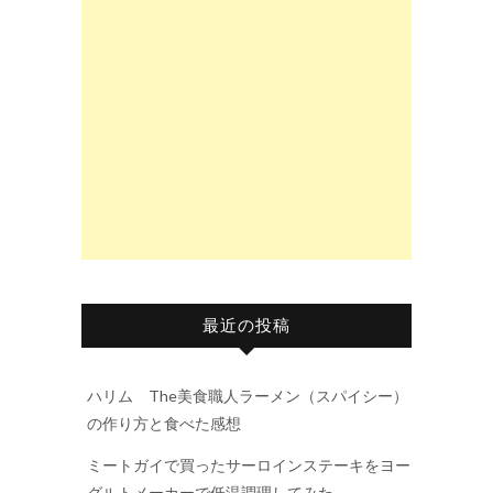
最近の投稿
ハリム The美食職人ラーメン（スパイシー）
の作り方と食べた感想
ミートガイで買ったサーロインステーキをヨー
グルトメーカーで低温調理してみた