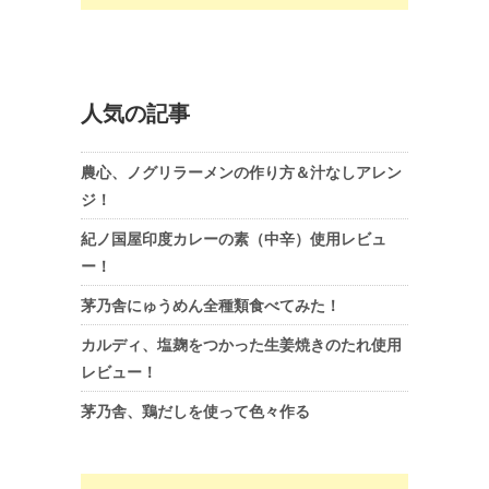
人気の記事
農心、ノグリラーメンの作り方＆汁なしアレン
ジ！
紀ノ国屋印度カレーの素（中辛）使用レビュ
ー！
茅乃舎にゅうめん全種類食べてみた！
カルディ、塩麹をつかった生姜焼きのたれ使用
レビュー！
茅乃舎、鶏だしを使って色々作る