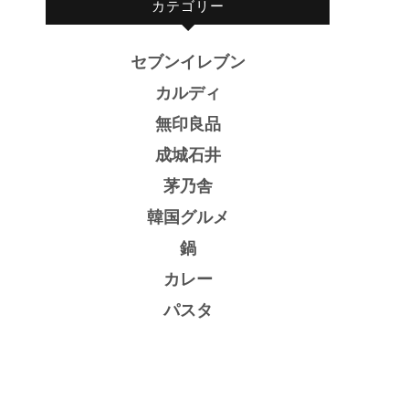
カテゴリー
セブンイレブン
カルディ
無印良品
成城石井
茅乃舎
韓国グルメ
鍋
カレー
パスタ