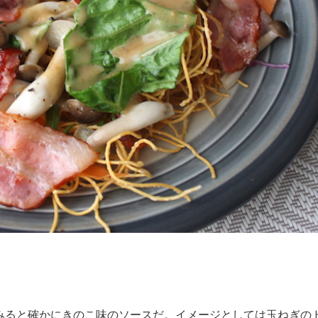
みると確かにきのこ味のソースだ。イメージとしては玉ねぎの