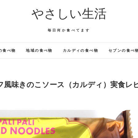
やさしい生活
毎日何か食べてます
の食べ物
地域の食べ物
カルディの食べ物
セブンの食べ
フ風味きのこソース（カルディ）実食レ