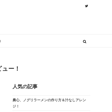
物
ビュー！
人気の記事
農心、ノグリラーメンの作り方＆汁なしアレン
ジ！