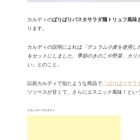
カルディの
ぱりぱりパスタサラダ麺トリュフ風味
ります。
カルディの説明によれば
「デュラム小麦を使用し
をセットにしました。季節のきのこや野菜、カリ
い」
とのこと。
以前カルディで似たような商品で
「ぱりぱりサラ
ツソースが甘くて、さらにエスニック風味！とい
スポンサープロダクト