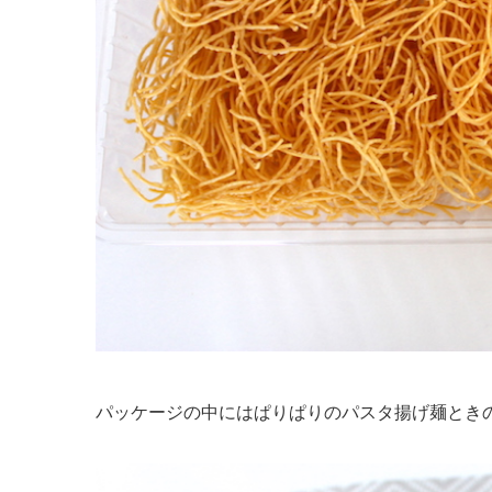
パッケージの中にはぱりぱりのパスタ揚げ麺とき