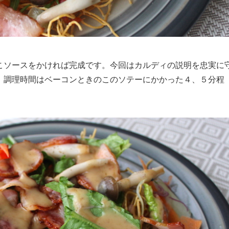
こソースをかければ完成です。今回はカルディの説明を忠実に
。調理時間はベーコンときのこのソテーにかかった４、５分程