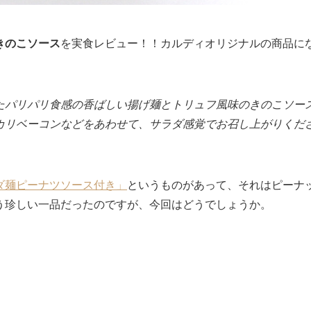
きのこソース
を実食レビュー！！カルディオリジナルの商品に
たパリパリ食感の香ばしい揚げ麺とトリュフ風味のきのこソー
カリベーコンなどをあわせて、サラダ感覚でお召し上がりくだ
ダ麺ピーナツソース付き」
というものがあって、それはピーナ
う珍しい一品だったのですが、今回はどうでしょうか。