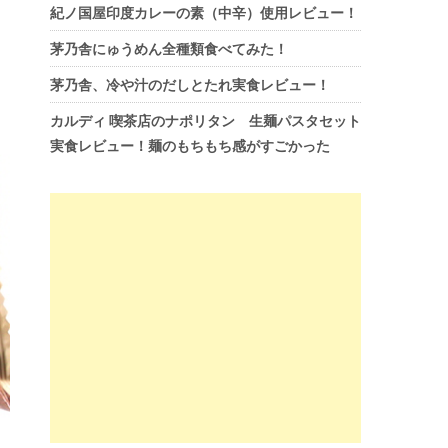
紀ノ国屋印度カレーの素（中辛）使用レビュー！
茅乃舎にゅうめん全種類食べてみた！
茅乃舎、冷や汁のだしとたれ実食レビュー！
カルディ 喫茶店のナポリタン 生麺パスタセット
実食レビュー！麺のもちもち感がすごかった