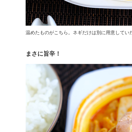
温めたものがこちら。ネギだけは別に用意してい
まさに旨辛！