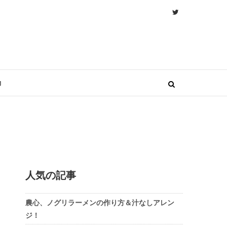
物
人気の記事
農心、ノグリラーメンの作り方＆汁なしアレン
ジ！