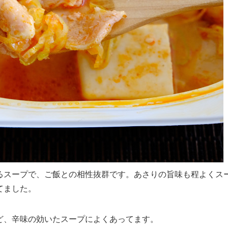
るスープで、ご飯との相性抜群です。あさりの旨味も程よくス
てました。
ど、辛味の効いたスープによくあってます。