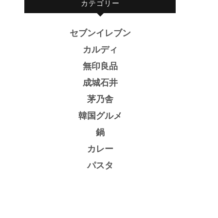
カテゴリー
セブンイレブン
カルディ
無印良品
成城石井
茅乃舎
韓国グルメ
鍋
カレー
パスタ