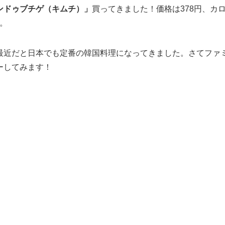
ンドゥブチゲ（キムチ）」
買ってきました！価格は378円、カ
す。
最近だと日本でも定番の韓国料理になってきました。さてファ
ーしてみます！