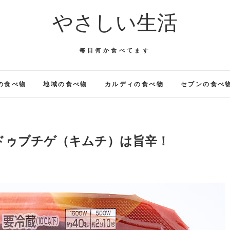
やさしい生活
毎日何か食べてます
の食べ物
地域の食べ物
カルディの食べ物
セブンの食べ
ドゥブチゲ（キムチ）は旨辛！