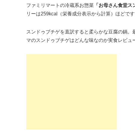
ファミリマートの冷蔵系お惣菜
「お母さん食堂ス
リーは259kcal（栄養成分表示から計算）ほどで
スンドゥブチゲを直訳すると柔らかな豆腐の鍋。
マのスンドゥブチゲはどんな味なのか実食レビュ