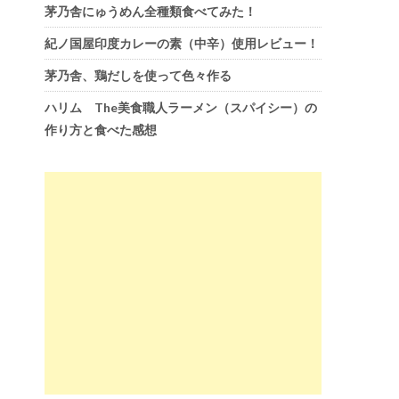
茅乃舎にゅうめん全種類食べてみた！
紀ノ国屋印度カレーの素（中辛）使用レビュー！
茅乃舎、鶏だしを使って色々作る
ハリム The美食職人ラーメン（スパイシー）の
作り方と食べた感想