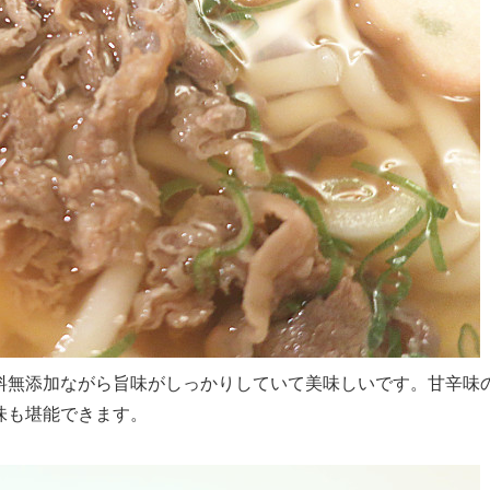
料無添加ながら旨味がしっかりしていて美味しいです。甘辛味
味も堪能できます。