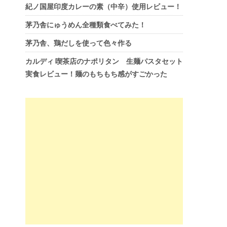
紀ノ国屋印度カレーの素（中辛）使用レビュー！
茅乃舎にゅうめん全種類食べてみた！
茅乃舎、鶏だしを使って色々作る
カルディ 喫茶店のナポリタン 生麺パスタセット
実食レビュー！麺のもちもち感がすごかった