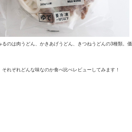
みるのは肉うどん、かきあげうどん、きつねうどんの3種類。価
、それぞれどんな味なのか食べ比べレビューしてみます！