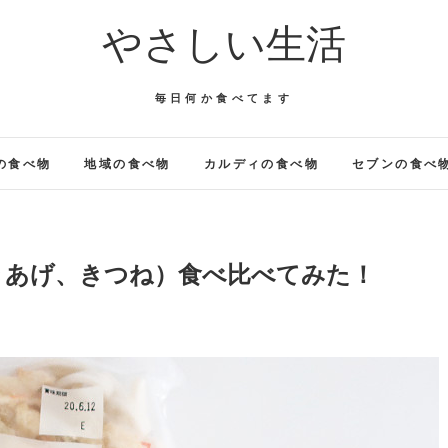
やさしい生活
毎日何か食べてます
の食べ物
地域の食べ物
カルディの食べ物
セブンの食べ
きあげ、きつね）食べ比べてみた！