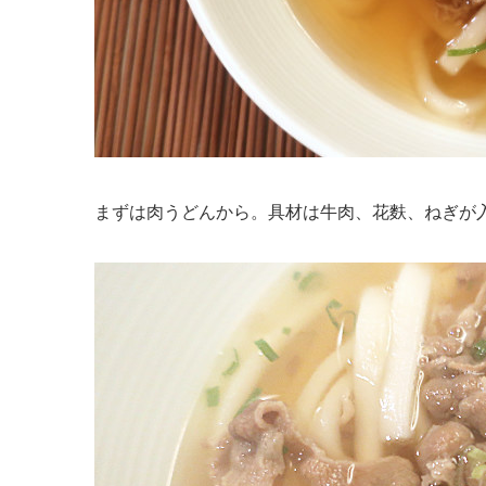
まずは肉うどんから。具材は牛肉、花麩、ねぎが