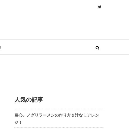
物
人気の記事
農心、ノグリラーメンの作り方＆汁なしアレン
ジ！