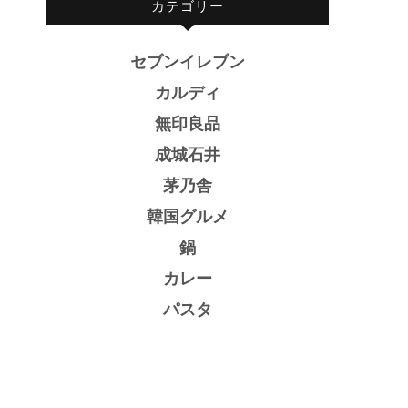
カテゴリー
セブンイレブン
カルディ
無印良品
成城石井
茅乃舎
韓国グルメ
鍋
カレー
パスタ