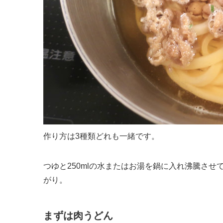
作り方は3種類どれも一緒です。
つゆと250mlの水またはお湯を鍋に入れ沸騰さ
がり。
まずは肉うどん