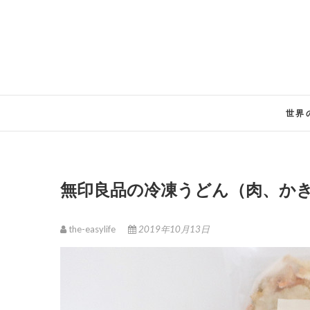
Skip
to
content
世界
無印良品の冷凍うどん（肉、か
the-easylife
2019年10月13日