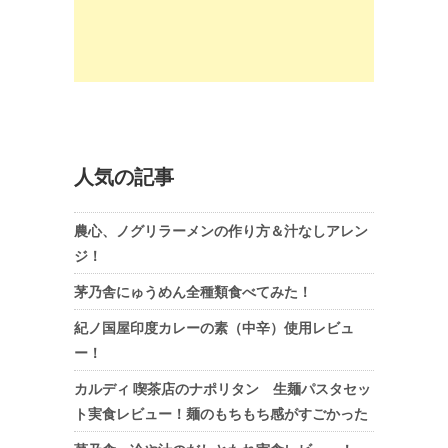
人気の記事
農心、ノグリラーメンの作り方＆汁なしアレン
ジ！
茅乃舎にゅうめん全種類食べてみた！
紀ノ国屋印度カレーの素（中辛）使用レビュ
ー！
カルディ 喫茶店のナポリタン 生麺パスタセッ
ト実食レビュー！麺のもちもち感がすごかった