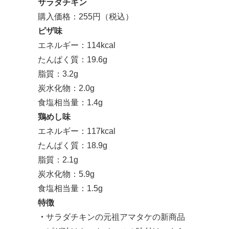
サラダチキン
購入価格：255円（税込）
ピザ味
エネルギー：114kcal
たんぱく質：19.6g
脂質：3.2g
炭水化物：2.0g
食塩相当量：1.4g
鶏めし味
エネルギー：117kcal
たんぱく質：18.9g
脂質：2.1g
炭水化物：5.9g
食塩相当量：1.5g
特徴
・
サラダチキンの元祖アマタケの新商品