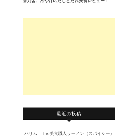
茅乃舎、冷や汁のだしとたれ実食レビュー！
最近の投稿
ハリム The美食職人ラーメン（スパイシー）