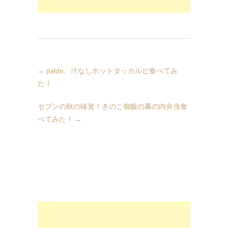
←
paldo、汁なしホットタッカルビ食べてみ
た！
セブンの秋の味覚！きのこ御飯の幕の内弁当食
べてみた！
→