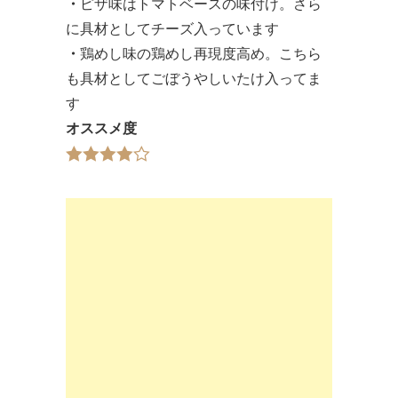
・
ピザ味はトマトベースの味付け。さら
に具材としてチーズ入っています
・
鶏めし味の鶏めし再現度高め。こちら
も具材としてごぼうやしいたけ入ってま
す
オススメ度