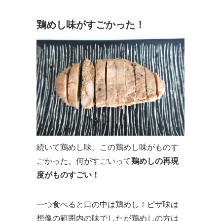
鶏めし味がすごかった！
続いて鶏めし味。この鶏めし味がものす
ごかった。何がすごいって
鶏めしの再現
度がものすごい！
一つ食べると口の中は鶏めし！ピザ味は
想像の範囲内の味でしたが鶏めしの方は