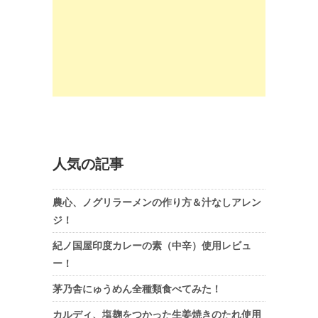
人気の記事
農心、ノグリラーメンの作り方＆汁なしアレン
ジ！
紀ノ国屋印度カレーの素（中辛）使用レビュ
ー！
茅乃舎にゅうめん全種類食べてみた！
カルディ、塩麹をつかった生姜焼きのたれ使用