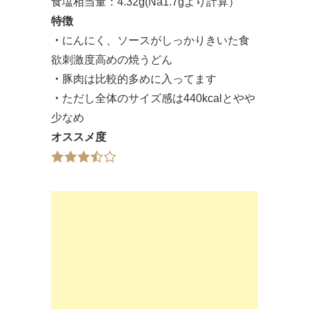
食塩相当量：4.32g(Na1.7gより計算）
特徴
・
にんにく、ソースがしっかりきいた食
欲刺激度高めの焼うどん
・
豚肉は比較的多めに入ってます
・
ただし全体のサイズ感は440kcalとやや
少なめ
オススメ度