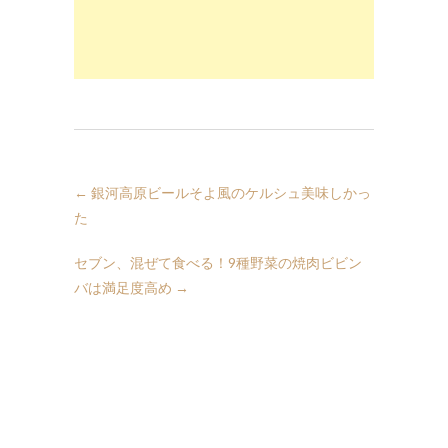
←
銀河高原ビールそよ風のケルシュ美味しかっ
た
セブン、混ぜて食べる！9種野菜の焼肉ビビン
バは満足度高め
→