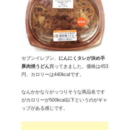
セブンイレブン、
にんにくタレが決め手
豚肉焼うどん
買ってきました。価格は453
円、カロリーは440kcalです。
なんかかなりがっつりそうな商品名です
がカロリーが500kcal以下というのがギャ
ップがある感じです。