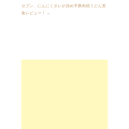
セブン、にんにくタレが決め手豚肉焼うどん実
食レビュー！
→