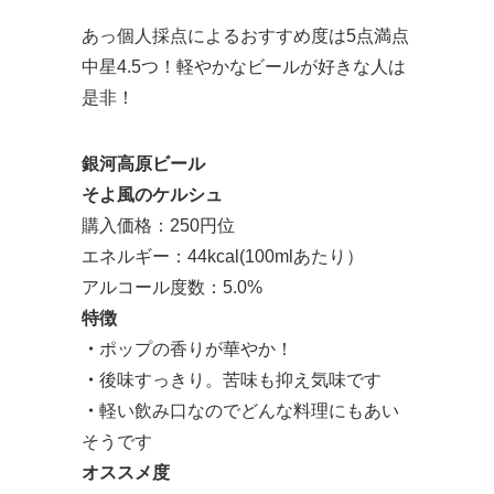
あっ個人採点によるおすすめ度は5点満点
中星4.5つ！軽やかなビールが好きな人は
是非！
銀河高原ビール
そよ風のケルシュ
購入価格：250円位
エネルギー：44kcal(100mlあたり）
アルコール度数：5.0%
特徴
・
ポップの香りが華やか！
・
後味すっきり。苦味も抑え気味です
・
軽い飲み口なのでどんな料理にもあい
そうです
オススメ度