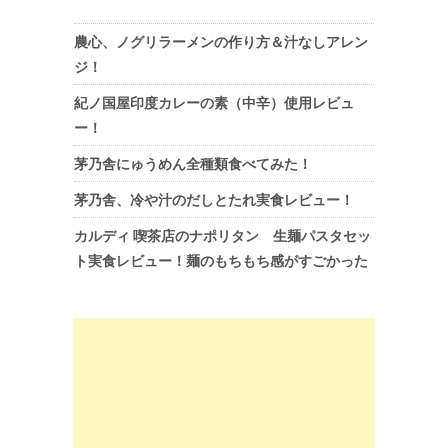
農心、ノグリラーメンの作り方＆汁なしアレン
ジ！
紀ノ国屋印度カレーの素（中辛）使用レビュ
ー！
茅乃舎にゅうめん全種類食べてみた！
茅乃舎、冷や汁のだしとたれ実食レビュー！
カルディ 喫茶店のナポリタン 生麺パスタセッ
ト実食レビュー！麺のもちもち感がすごかった