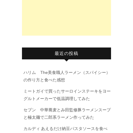
最近の投稿
ハリム The美食職人ラーメン（スパイシー）
の作り方と食べた感想
ミートガイで買ったサーロインステーキをヨー
グルトメーカーで低温調理してみた
セブン 中華蕎麦とみ田監修豚ラーメンスープ
と極太麺で二郎系ラーメン作ってみた
カルディ あえるだけ納豆パスタソースを食べ