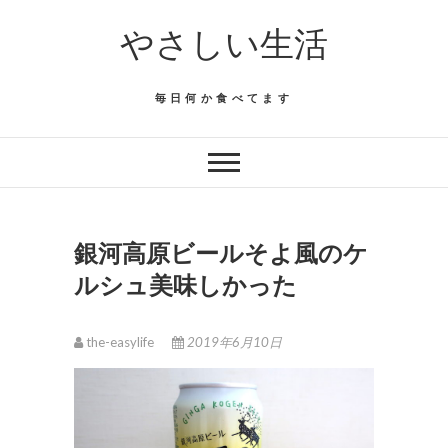
Skip
やさしい生活
to
content
毎日何か食べてます
銀河高原ビールそよ風のケ
ルシュ美味しかった
the-easylife
2019年6月10日