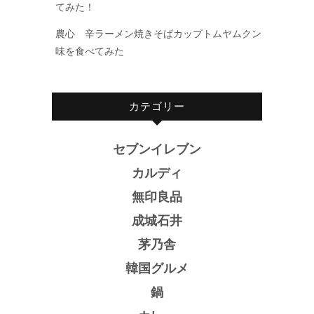
てみた！
農心 辛ラーメン焼きそばカップトムヤムクン
味を食べてみた
カテゴリー
セブンイレブン
カルディ
無印良品
成城石井
茅乃舎
韓国グルメ
鍋