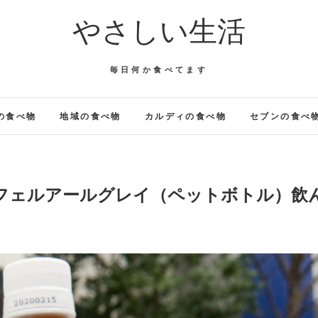
やさしい生活
毎日何か食べてます
の食べ物
地域の食べ物
カルディの食べ物
セブンの食べ
フェルアールグレイ（ペットボトル）飲