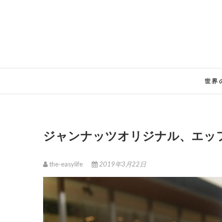
Skip
to
content
世界
ジャンナッツオリジナル、エッ
the-easylife
2019年3月22日