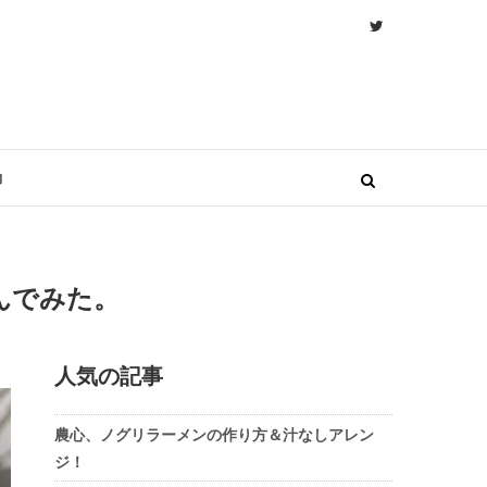
物
んでみた。
人気の記事
農心、ノグリラーメンの作り方＆汁なしアレン
ジ！