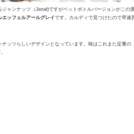
ャンナッツ（Janat)ですがペットボトルバージョンがこの
ルエッフェルアールグレイ
です。カルディで見つけたので早速
ンナッツらしいデザインとなっています。味はこれまた定番の
す。