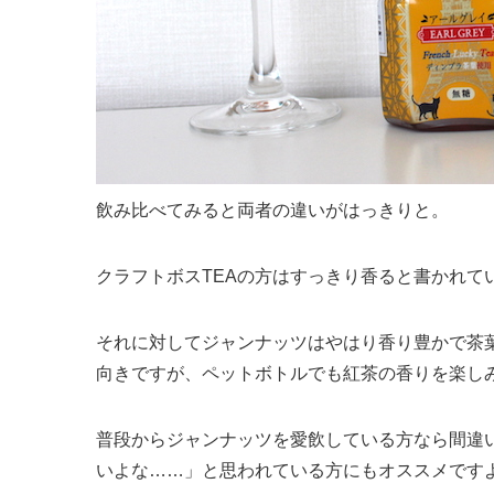
飲み比べてみると両者の違いがはっきりと。
クラフトボスTEAの方はすっきり香ると書かれて
それに対してジャンナッツはやはり香り豊かで茶
向きですが、ペットボトルでも紅茶の香りを楽し
普段からジャンナッツを愛飲している方なら間違
いよな……」と思われている方にもオススメです