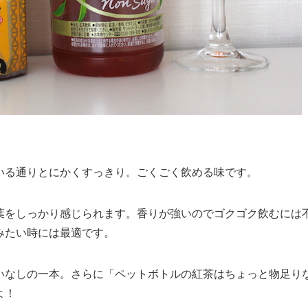
いる通りとにかくすっきり。ごくごく飲める味です。
葉をしっかり感じられます。香りが強いのでゴクゴク飲むには
みたい時には最適です。
いなしの一本。さらに「ペットボトルの紅茶はちょっと物足り
よ！