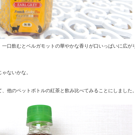
！一口飲むとベルガモットの華やかな香りが口いっぱいに広が
。
じゃないかな。
て、他のペットボトルの紅茶と飲み比べてみることにしました