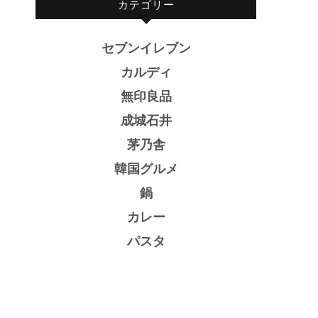
カテゴリー
セブンイレブン
カルディ
無印良品
成城石井
茅乃舎
韓国グルメ
鍋
カレー
パスタ