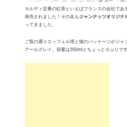
カルディ定番の紅茶といえばフランスの会社であるジ
発売されました！その名も
ジャンナッツオリジナ
ってきました。
ご覧の通りエッフェル塔と猫のパッケージがジャ
アールグレイ。容量は350mlとちょっと小ぶりで