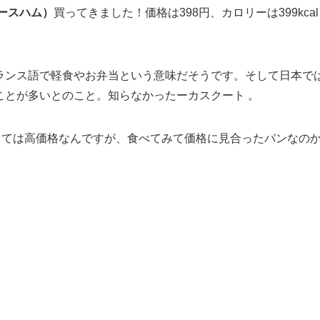
ースハム）
買ってきました！価格は398円、カロリーは399kcal
ランス語で軽食やお弁当という意味だそうです。そして日本で
ことが多いとのこと。知らなかったーカスクート 。
しては高価格なんですが、食べてみて価格に見合ったパンなの