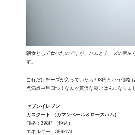
朝食として食べたのですが、ハムとチーズの素材
す。
これだけチーズが入っていたら398円という価格
点満点中星四つ！なんか贅沢な朝ごはんになりま
セブンイレブン
カスクート （カマンベール＆ロースハム）
価格：398円（税込）
エネルギー：399kcal