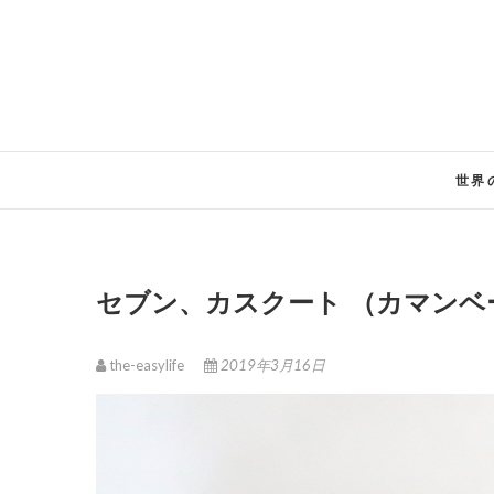
Skip
to
content
世界
セブン、カスクート （カマン
the-easylife
2019年3月16日