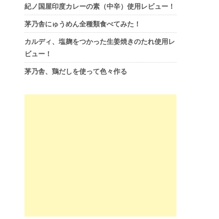
紀ノ国屋印度カレーの素（中辛）使用レビュー！
茅乃舎にゅうめん全種類食べてみた！
カルディ、塩麹をつかった生姜焼きのたれ使用レ
ビュー！
茅乃舎、鶏だしを使って色々作る