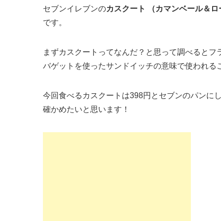
セブンイレブンの
カスクート （カマンベール＆ロ
です。
まずカスクートってなんだ？と思って調べるとフ
バゲットを使ったサンドイッチの意味で使われる
今回食べるカスクートは398円とセブンのパンに
確かめたいと思います！