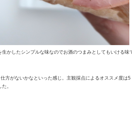
を生かしたシンプルな味なのでお酒のつまみとしてもいける味
も仕方がないかなといった感じ。主観採点によるオススメ度は5
した。