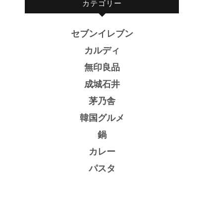
カテゴリー
セブンイレブン
カルディ
無印良品
成城石井
茅乃舎
韓国グルメ
鍋
カレー
パスタ