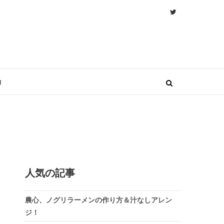
物
人気の記事
農心、ノグリラーメンの作り方＆汁なしアレン
ジ！