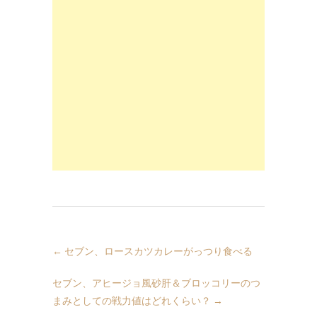
←
セブン、ロースカツカレーがっつり食べる
セブン、アヒージョ風砂肝＆ブロッコリーのつ
まみとしての戦力値はどれくらい？
→