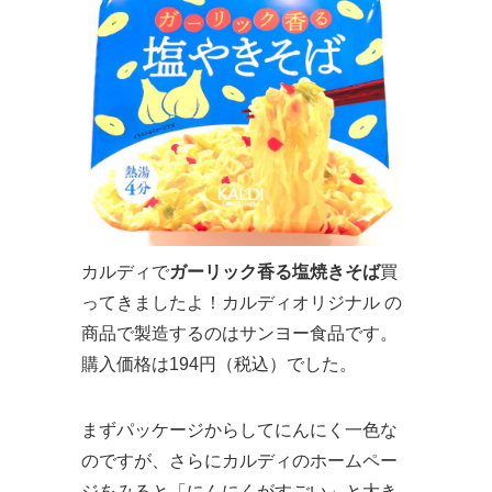
カルディで
ガーリック香る塩焼きそば
買
ってきましたよ！カルディオリジナル の
商品で製造するのはサンヨー食品です。
購入価格は194円（税込）でした。
まずパッケージからしてにんにく一色な
のですが、さらにカルディのホームペー
ジをみると「にんにくがすごい」と大き