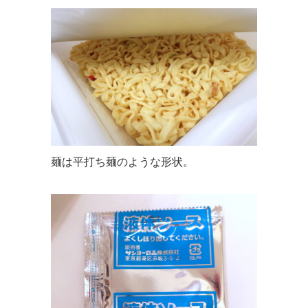
麺は平打ち麺のような形状。