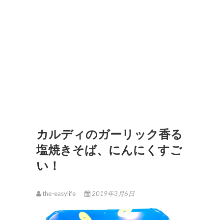
カルディのガーリック香る
塩焼きそば、にんにくすご
い！
the-easylife
2019年3月6日