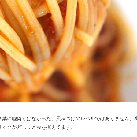
言葉に嘘偽りはなかった。風味づけのレベルではありません。
リックがどしりと腰を据えてます。