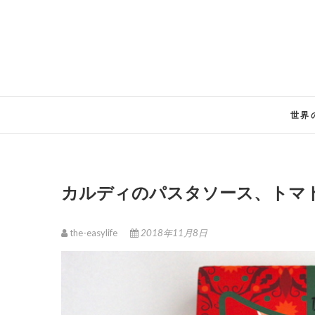
Skip
to
content
世界
カルディのパスタソース、トマ
the-easylife
2018年11月8日