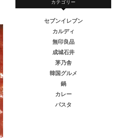
カテゴリー
セブンイレブン
カルディ
無印良品
成城石井
茅乃舎
韓国グルメ
鍋
カレー
パスタ