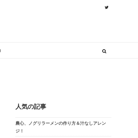
物
人気の記事
農心、ノグリラーメンの作り方＆汁なしアレン
ジ！