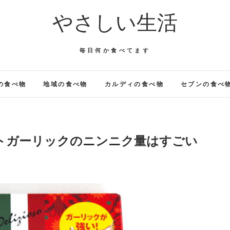
やさしい生活
毎日何か食べてます
の食べ物
地域の食べ物
カルディの食べ物
セブンの食べ
トガーリックのニンニク量はすごい