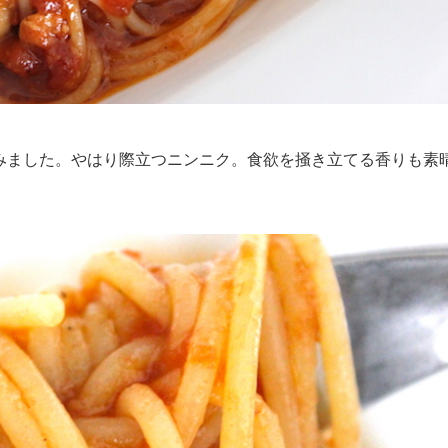
みました。やはり際立つニンニク。食欲を掻き立てる香りも素