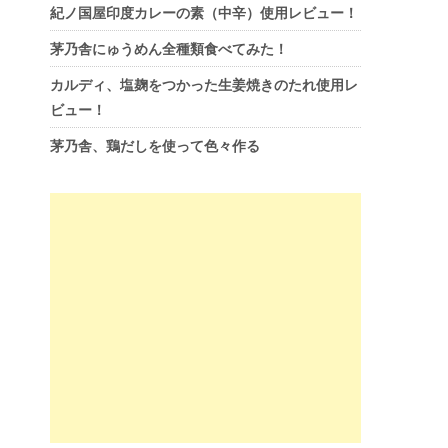
紀ノ国屋印度カレーの素（中辛）使用レビュー！
茅乃舎にゅうめん全種類食べてみた！
カルディ、塩麹をつかった生姜焼きのたれ使用レ
ビュー！
茅乃舎、鶏だしを使って色々作る