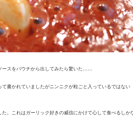
ソースをパウチから出してみたら驚いた……
って書かれていましたがニンニクが粒ごと入っているではない
した。これはガーリック好きの威信にかけて心して食べるしか