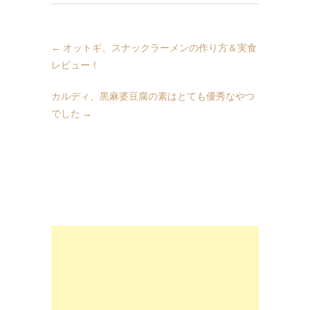
←
オットギ、スナックラーメンの作り方＆実食
レビュー！
カルディ、黒麻婆豆腐の素はとても優秀なやつ
でした
→