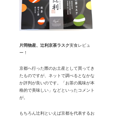
片岡物産、辻利京茶ラスク
実食レビュ
ー！
京都へ行った際のお土産として買ってき
たものですが、ネットで調べるとなかな
か評判が良いのです。「お茶の風味が本
格的で美味しい」などといったコメント
が。
もちろん辻利といえば京都を代表するお