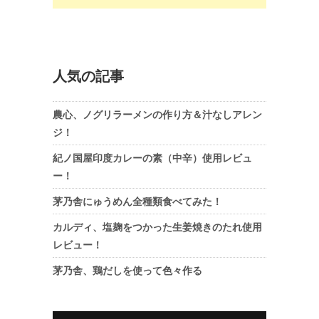
人気の記事
農心、ノグリラーメンの作り方＆汁なしアレン
ジ！
紀ノ国屋印度カレーの素（中辛）使用レビュ
ー！
茅乃舎にゅうめん全種類食べてみた！
カルディ、塩麹をつかった生姜焼きのたれ使用
レビュー！
茅乃舎、鶏だしを使って色々作る