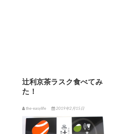
辻利京茶ラスク食べてみ
た！
the-easylife
2019年2月15日