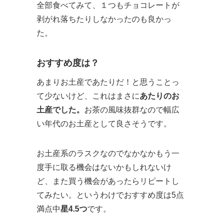
全部食べてみて、１つもチョコレートが
剥がれ落ちたりしなかったのも良かっ
た。
おすすめ度は？
あまりお土産であたりだ！と思うことっ
て少ないけど、これはまさに
あたりのお
土産でした。
お茶の風味抜群なので幅広
い年代のお土産として良さそうです。
お土産系のラスクなのでなかなかもう一
度手に取る機会はないかもしれないけ
ど、また買う機会があったらリピートし
てみたい。というわけでおすすめ度は5点
満点中
星4.5つ
です。