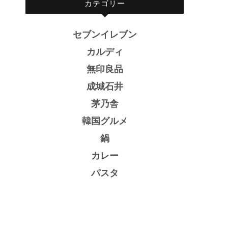
カテゴリー
セブンイレブン
カルディ
無印良品
成城石井
茅乃舎
韓国グルメ
鍋
カレー
パスタ