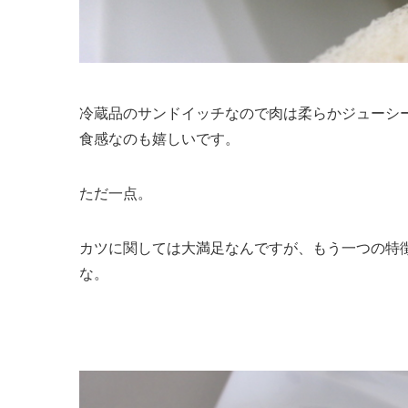
冷蔵品のサンドイッチなので肉は柔らかジューシ
食感なのも嬉しいです。
ただ一点。
カツに関しては大満足なんですが、もう一つの特
な。