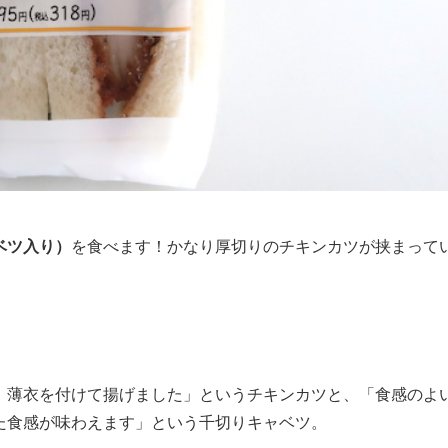
ベツ入り）
を食べます！かなり厚切りのチキンカツが挟まって
、薄衣を付けて揚げました」というチキンカツと、「食感のよ
た食感が味わえます」という千切りキャベツ。