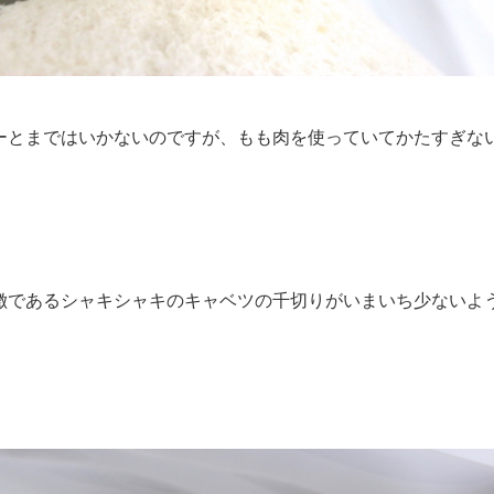
ーとまではいかないのですが、もも肉を使っていてかたすぎな
徴であるシャキシャキのキャベツの千切りがいまいち少ないよ