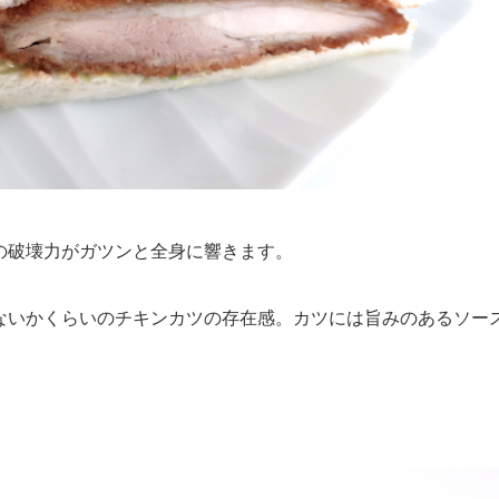
の破壊力がガツンと全身に響きます。
ないかくらいのチキンカツの存在感。カツには旨みのあるソー