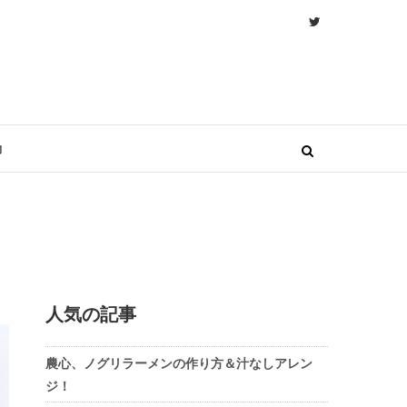
物
人気の記事
農心、ノグリラーメンの作り方＆汁なしアレン
ジ！