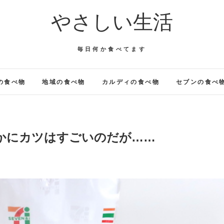
やさしい生活
毎日何か食べてます
の食べ物
地域の食べ物
カルディの食べ物
セブンの食べ
かにカツはすごいのだが……