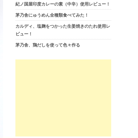
紀ノ国屋印度カレーの素（中辛）使用レビュー！
茅乃舎にゅうめん全種類食べてみた！
カルディ、塩麹をつかった生姜焼きのたれ使用レ
ビュー！
茅乃舎、鶏だしを使って色々作る