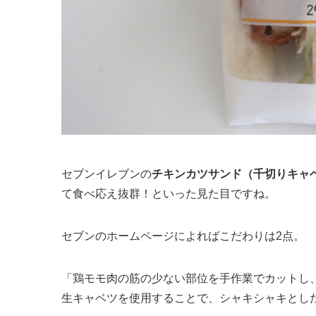
セブンイレブンの
チキンカツサンド（千切りキャ
て食べ応え抜群！といった見た目ですね。
セブンのホームページによればこだわりは2点。
「鶏モモ肉の筋の少ない部位を手作業でカットし
生キャベツを使用することで、シャキシャキとし