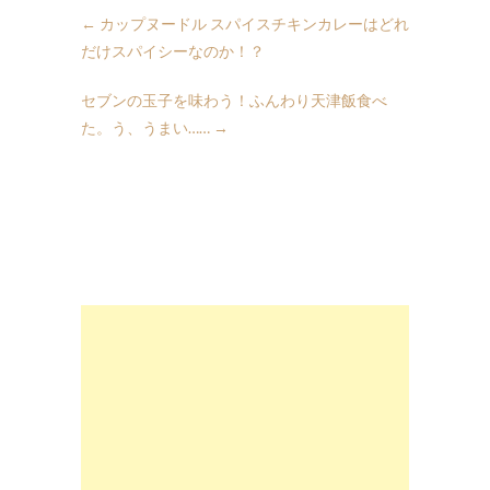
←
カップヌードル スパイスチキンカレーはどれ
だけスパイシーなのか！？
セブンの玉子を味わう！ふんわり天津飯食べ
た。う、うまい……
→