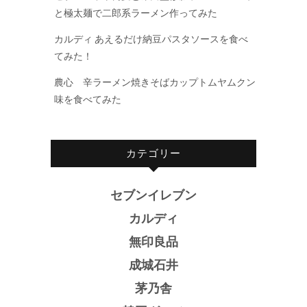
と極太麺で二郎系ラーメン作ってみた
カルディ あえるだけ納豆パスタソースを食べ
てみた！
農心 辛ラーメン焼きそばカップトムヤムクン
味を食べてみた
カテゴリー
セブンイレブン
カルディ
無印良品
成城石井
茅乃舎