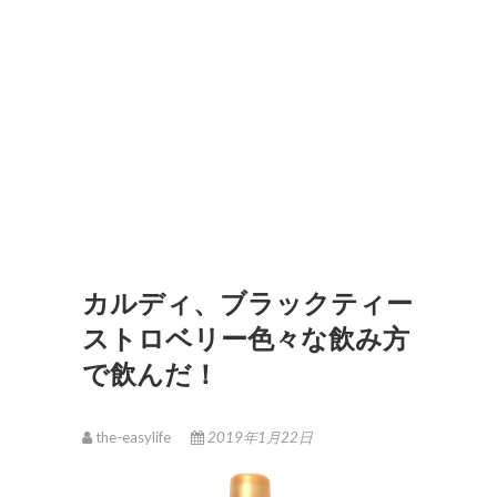
カルディ、ブラックティー
ストロベリー色々な飲み方
で飲んだ！
the-easylife
2019年1月22日