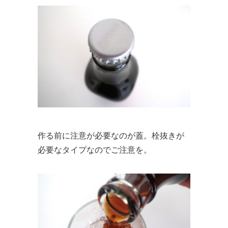
作る前に注意が必要なのが蓋。栓抜きが
必要なタイプなのでご注意を。