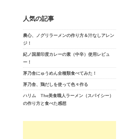
人気の記事
農心、ノグリラーメンの作り方＆汁なしアレン
ジ！
紀ノ国屋印度カレーの素（中辛）使用レビュ
ー！
茅乃舎にゅうめん全種類食べてみた！
茅乃舎、鶏だしを使って色々作る
ハリム The美食職人ラーメン（スパイシー）
の作り方と食べた感想