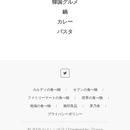
韓国グルメ
鍋
カレー
パスタ
カルディの食べ物
セブンの食べ物
ファミリーマートの食べ物
世界の食べ物
地域の食べ物
無印良品
茅乃舎
プライバシーポリシー
© 2026
やさしい生活
| Designed by:
Theme