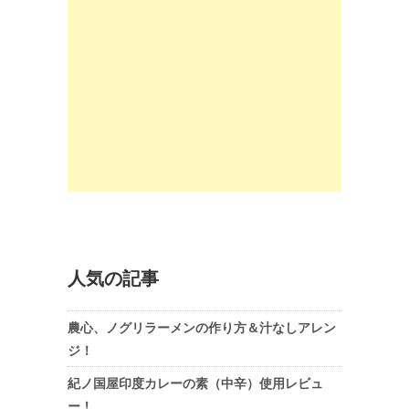
人気の記事
農心、ノグリラーメンの作り方＆汁なしアレン
ジ！
紀ノ国屋印度カレーの素（中辛）使用レビュ
ー！