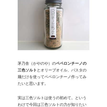
茅乃舎（かやのや）の
ペペロンチーノの
三色ソルト
とオリーブオイル、パスタの
麺だけを使ってペペロンチーノ作ってみ
たいと思います。
実は三色ソルトは使うの初めて。という
わけで今回は三色ソルトの力が知りたい