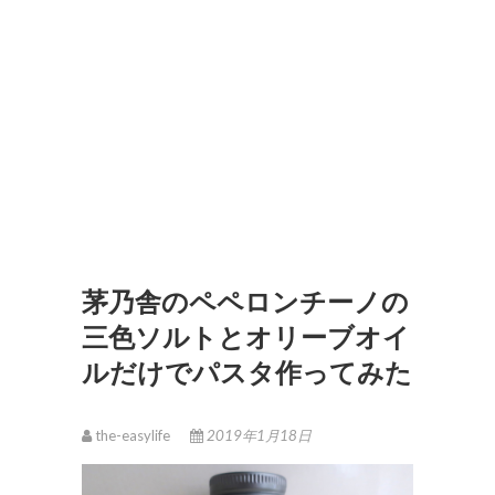
茅乃舎のペペロンチーノの
三色ソルトとオリーブオイ
ルだけでパスタ作ってみた
the-easylife
2019年1月18日