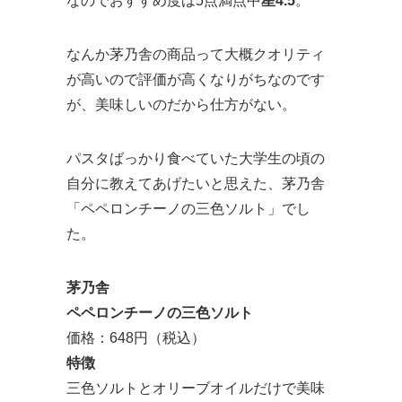
なのでおすすめ度は5点満点中
星4.5
。
なんか茅乃舎の商品って大概クオリティ
が高いので評価が高くなりがちなのです
が、美味しいのだから仕方がない。
パスタばっかり食べていた大学生の頃の
自分に教えてあげたいと思えた、茅乃舎
「ペペロンチーノの三色ソルト」でし
た。
茅乃舎
ペペロンチーノの三色ソルト
価格：648円（税込）
特徴
三色ソルトとオリーブオイルだけで美味