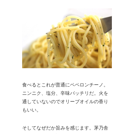
食べるとこれが普通にペペロンチーノ。
ニンニク、塩分、辛味バッチリだ。火を
通していないのでオリーブオイルの香り
もいい。
そしてなぜだか旨みを感じます。茅乃舎