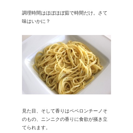
調理時間はほぼほぼ茹で時間だけ。さて
味はいかに？
見た目、そして香りはペペロンチーノそ
のもの、ニンニクの香りに食欲が掻き立
てられます。