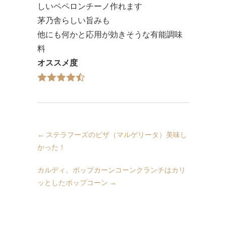
しいペペロンチーノ作れます
茅乃舎らしい旨みも
他にも何かと応用が効きそうな有能調味
料
オススメ度
←
ステラフーズのピザ（マルゲリータ）美味し
かった！
カルディ、ポップカーンコーンクランチはカリ
ッとしたポップコーン
→