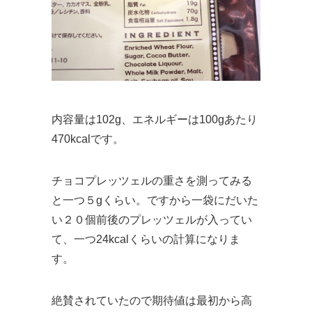
内容量は102g、エネルギーは100gあたり
470kcalです。
チョコプレッツェルの重さを測ってみる
と一つ５gくらい。ですから一袋にだいた
い２０個前後のプレッツェルが入ってい
て、一つ24kcalくらいの計算になりま
す。
絶賛されていたので期待値は最初から高