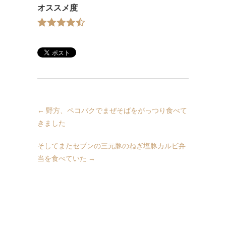
オススメ度
←
野方、ペコバクでまぜそばをがっつり食べて
きました
そしてまたセブンの三元豚のねぎ塩豚カルビ弁
当を食べていた
→