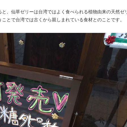
ると、仙草ゼリーは台湾ではよく食べられる植物由来の天然ゼ
うことで台湾では古くから親しまれている食材とのことです。