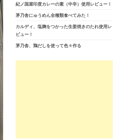
紀ノ国屋印度カレーの素（中辛）使用レビュー！
茅乃舎にゅうめん全種類食べてみた！
カルディ、塩麹をつかった生姜焼きのたれ使用レ
ビュー！
茅乃舎、鶏だしを使って色々作る