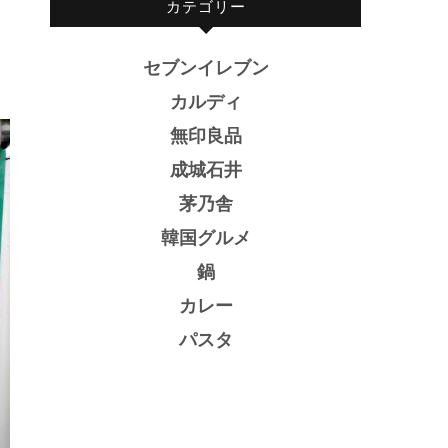
カテゴリー
セブンイレブン
カルディ
無印良品
成城石井
茅乃舎
韓国グルメ
鍋
カレー
パスタ