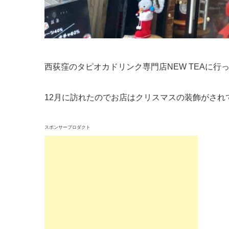
西荻窪のタピオカドリンク専門店NEW TEAに行
12月に訪れたのでお店はクリスマスの装飾がされ
スポンサープロダクト