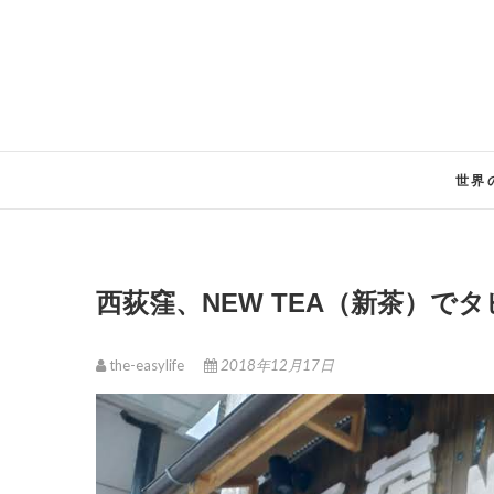
Skip
to
content
世界
西荻窪、NEW TEA（新茶）
the-easylife
2018年12月17日