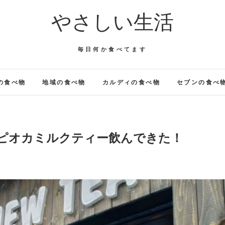
やさしい生活
毎日何か食べてます
の食べ物
地域の食べ物
カルディの食べ物
セブンの食べ
でタピオカミルクティー飲んできた！