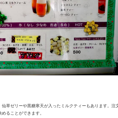
。
、仙草ゼリーや黒糖寒天が入ったミルクティーもあります。注
決めることができます。