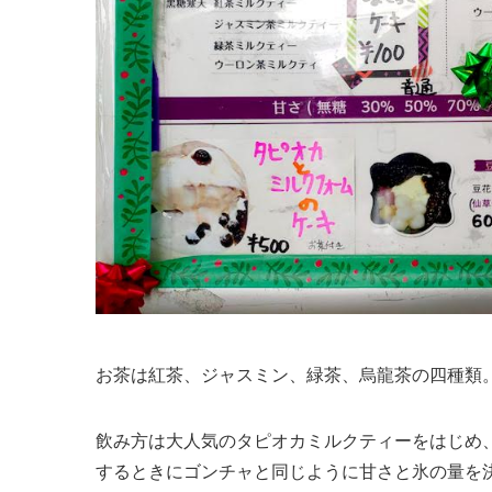
お茶は紅茶、ジャスミン、緑茶、烏龍茶の四種類
飲み方は大人気のタピオカミルクティーをはじめ
するときにゴンチャと同じように甘さと氷の量を