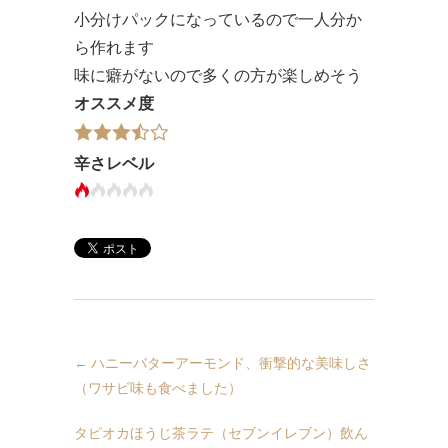
小分けパックになっているので一人分か
ら作れます
味に癖がないので多くの方が楽しめそう
オススメ度
辛さレベル
←
ハニーバターアーモンド、衝撃的な美味しさ
（ワサビ味も食べました）
タピオカほうじ茶ラテ（セブンイレブン）飲ん