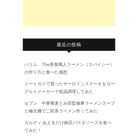
最近の投稿
ハリム The美食職人ラーメン（スパイシー）
の作り方と食べた感想
ミートガイで買ったサーロインステーキをヨー
グルトメーカーで低温調理してみた
セブン 中華蕎麦とみ田監修豚ラーメンスープ
と極太麺で二郎系ラーメン作ってみた
カルディ あえるだけ納豆パスタソースを食べ
てみた！