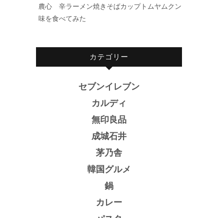
農心 辛ラーメン焼きそばカップトムヤムクン
味を食べてみた
カテゴリー
セブンイレブン
カルディ
無印良品
成城石井
茅乃舎
韓国グルメ
鍋
カレー