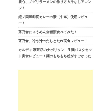
農心、ノグリラーメンの作り方＆汁なしアレン
ジ！
紀ノ国屋印度カレーの素（中辛）使用レビュ
ー！
茅乃舎にゅうめん全種類食べてみた！
茅乃舎、冷や汁のだしとたれ実食レビュー！
カルディ 喫茶店のナポリタン 生麺パスタセッ
ト実食レビュー！麺のもちもち感がすごかった