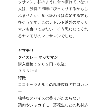
ッサマン。私のように食べ慣れていない
人は、独特の風味にびっくりするかもし
れませんが、食べ終わりは満足する方も
多そうです。このレトルト以外のマッサ
マンも食べてみたい！そう思わせてくれ
るヤマモリのマッサマンでした。
ヤマモリ
タイカレー マッサマン
購入価格：２６２円（税込）
３５６kcal
特徴
ココナッツミルクの風味抜群の甘口カレ
ー
独特なスパイスの香りがたまらない
鶏肉やジャガイモ、落花生などの具材多