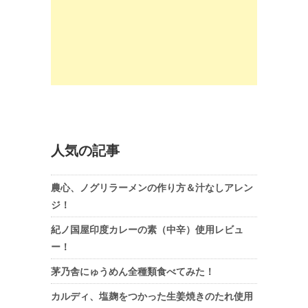
人気の記事
農心、ノグリラーメンの作り方＆汁なしアレン
ジ！
紀ノ国屋印度カレーの素（中辛）使用レビュ
ー！
茅乃舎にゅうめん全種類食べてみた！
カルディ、塩麹をつかった生姜焼きのたれ使用