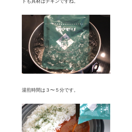
トも具材はチキンですね。
湯煎時間は３〜５分です。