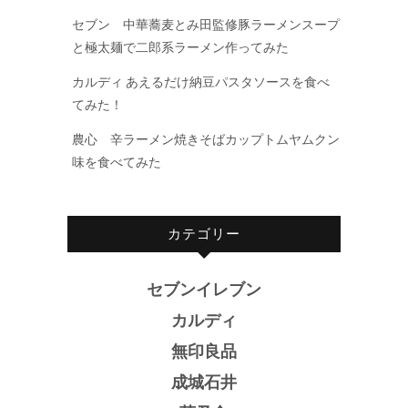
セブン 中華蕎麦とみ田監修豚ラーメンスープ
と極太麺で二郎系ラーメン作ってみた
カルディ あえるだけ納豆パスタソースを食べ
てみた！
農心 辛ラーメン焼きそばカップトムヤムクン
味を食べてみた
カテゴリー
セブンイレブン
カルディ
無印良品
成城石井