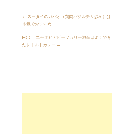
←
スータイのガパオ（鶏肉バジルチリ炒め）は
本気でおすすめ
MCC、エチオピアビーフカリー激辛はよくでき
たレトルトカレー
→