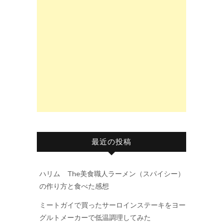
最近の投稿
ハリム The美食職人ラーメン（スパイシー）
の作り方と食べた感想
ミートガイで買ったサーロインステーキをヨー
グルトメーカーで低温調理してみた