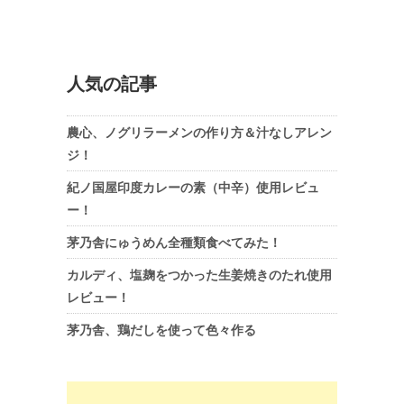
人気の記事
農心、ノグリラーメンの作り方＆汁なしアレン
ジ！
紀ノ国屋印度カレーの素（中辛）使用レビュ
ー！
茅乃舎にゅうめん全種類食べてみた！
カルディ、塩麹をつかった生姜焼きのたれ使用
レビュー！
茅乃舎、鶏だしを使って色々作る