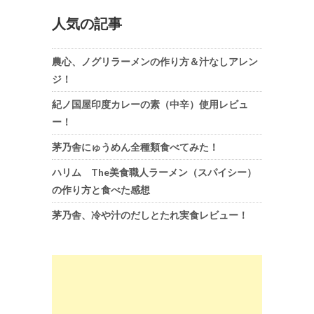
人気の記事
農心、ノグリラーメンの作り方＆汁なしアレン
ジ！
紀ノ国屋印度カレーの素（中辛）使用レビュ
ー！
茅乃舎にゅうめん全種類食べてみた！
ハリム The美食職人ラーメン（スパイシー）
の作り方と食べた感想
茅乃舎、冷や汁のだしとたれ実食レビュー！