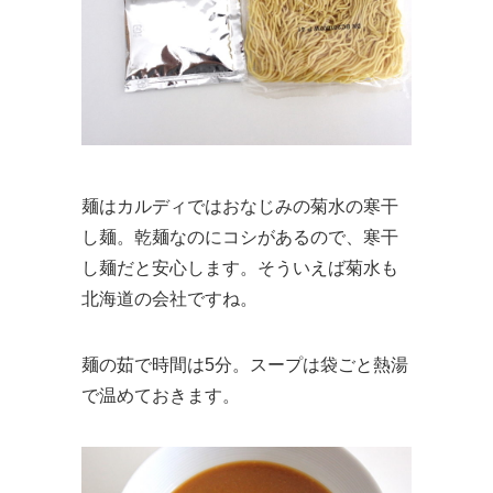
麺はカルディではおなじみの菊水の寒干
し麺。乾麺なのにコシがあるので、寒干
し麺だと安心します。そういえば菊水も
北海道の会社ですね。
麺の茹で時間は5分。スープは袋ごと熱湯
で温めておきます。