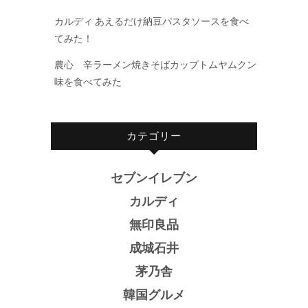
カルディ あえるだけ納豆パスタソースを食べ
てみた！
農心 辛ラーメン焼きそばカップトムヤムクン
味を食べてみた
カテゴリー
セブンイレブン
カルディ
無印良品
成城石井
茅乃舎
韓国グルメ