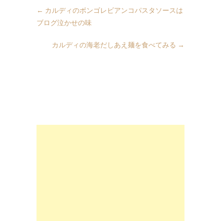
←
カルディのボンゴレビアンコパスタソースは
ブログ泣かせの味
カルディの海老だしあえ麺を食べてみる
→