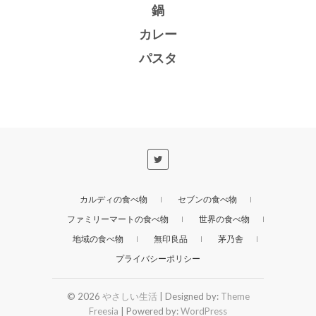
鍋
カレー
パスタ
カルディの食べ物
セブンの食べ物
ファミリーマートの食べ物
世界の食べ物
地域の食べ物
無印良品
茅乃舎
プライバシーポリシー
© 2026
やさしい生活
| Designed by:
Theme
Freesia
| Powered by:
WordPress