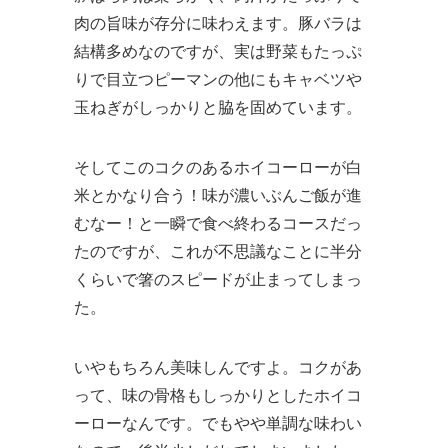
肉の旨味が存分に味わえます。豚バラは
結構多めなのですが、実は野菜もたっぷ
りで目立つピーマンの他にもキャベツや
玉ねぎがしっかりと脇を固めています。
そしてこのコクのあるホイコーローが白
米とかなり合う！味が濃いぶんご飯が進
むなー！と一瞬で食べ終わるコースだっ
たのですが、これが不思議なことに半分
くらいで箸のスピードが止まってしまっ
た。
いやもちろん美味しんですよ。コクがあ
って、味の骨格もしっかりとしたホイコ
ーローなんです。でもやや単調な味わい