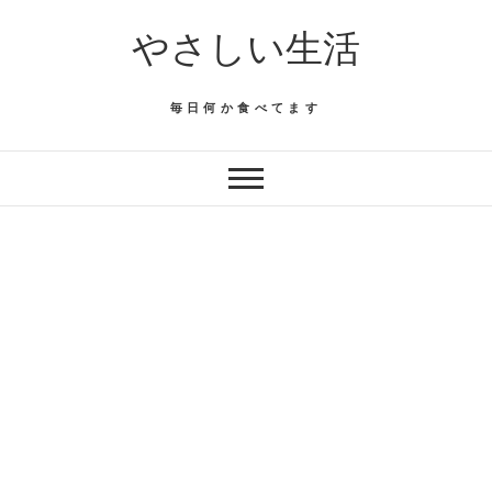
Skip
やさしい生活
to
content
毎日何か食べてます