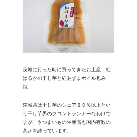
茨城に行った時に買ってきたお土産、紅
はるかの干し芋と紅あずまホイル包み
焼。
茨城県は干し芋のシェア８０％以上とい
う干し芋界のフロントランナーなわけで
すが、さつまいもの生産高も国内有数の
高さを誇っています。