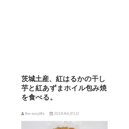
茨城土産、紅はるかの干し
芋と紅あずまホイル包み焼
を食べる。
the-easylife
2018年6月1日