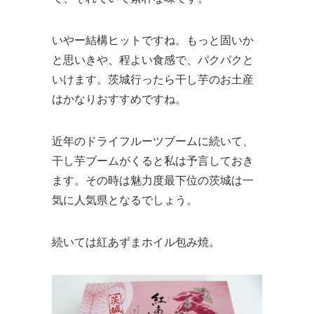
いやー結構ヒットですね。もっと固いか
と思いきや、程よい食感で、パクパクと
いけます。茨城行ったら干し芋のお土産
はかなりおすすめですね。
近年のドライフルーツブームに続いて、
干し芋ブームがくると私は予言しておき
ます。その時は魅力度最下位の茨城は一
気に人気県となるでしょう。
続いては紅あずまホイル包み焼。