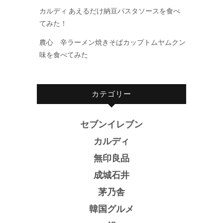
カルディ あえるだけ納豆パスタソースを食べ
てみた！
農心 辛ラーメン焼きそばカップトムヤムクン
味を食べてみた
カテゴリー
セブンイレブン
カルディ
無印良品
成城石井
茅乃舎
韓国グルメ