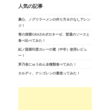
人気の記事
農心、ノグリラーメンの作り方＆汁なしアレン
ジ！
青の洞窟GRAZIAボロネーゼ、普通のソースと
食べ比べてみた！
紀ノ国屋印度カレーの素（中辛）使用レビュ
ー！
茅乃舎にゅうめん全種類食べてみた！
カルディ、ナシゴレンの素使ってみた！