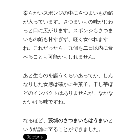
柔らかいスポンジの中にさつまいもの餡
が入っています。さつまいもの味がじわ
っと口に広がります。スポンジもさつま
いもの餡も甘すぎず、軽く食べれます
ね。これだったら、九個を二日以内に食
べることも可能かもしれません。
あと生ものを謳うくらいあってか、しん
なりした食感は確かに生菓子。干し芋ほ
どのインパクトはありませんが、なかな
かいける味ですね。
なるほど、
茨城のさつまいもはうまい
と
いう結論に至ることができました。