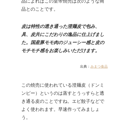
品によればこの皇帝焼売は次のような商
品とのことです。
皮は特性の透き通った澄麺皮で包み、
具、皮共にこだわりの逸品に仕上げまし
た。国産豚モモ肉のジューシー感と皮の
モチモチ感をお楽しみいただけます。
出典：
みまつ食品
この焼売に使われている澄麺皮（ドンミ
ンピー）というのは蒸すとうっすらと透
き通る皮のことですね。エビ餃子などで
よく使われます。早速作ってみましょ
う。