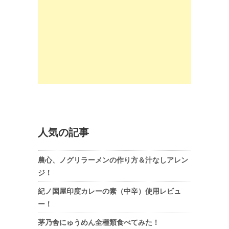
人気の記事
農心、ノグリラーメンの作り方＆汁なしアレン
ジ！
紀ノ国屋印度カレーの素（中辛）使用レビュ
ー！
茅乃舎にゅうめん全種類食べてみた！