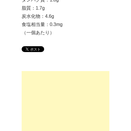
脂質：1.7g
炭水化物：4.6g
食塩相当量：0.3mg
（一個あたり）