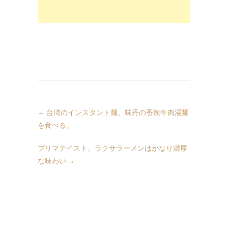
←
台湾のインスタント麺、味丹の香辣牛肉湯麺
を食べる。
プリマテイスト、ラクサラーメンはかなり濃厚
な味わい
→