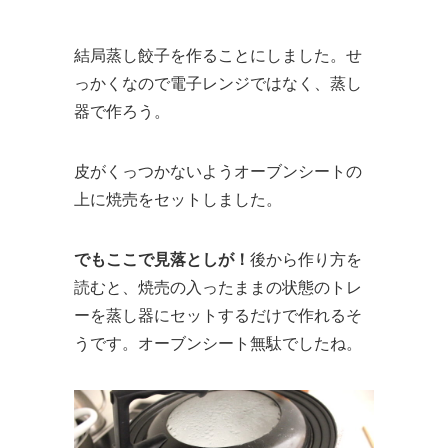
結局蒸し餃子を作ることにしました。せ
っかくなので電子レンジではなく、蒸し
器で作ろう。
皮がくっつかないようオーブンシートの
上に焼売をセットしました。
でもここで見落としが！
後から作り方を
読むと、焼売の入ったままの状態のトレ
ーを蒸し器にセットするだけで作れるそ
うです。オーブンシート無駄でしたね。