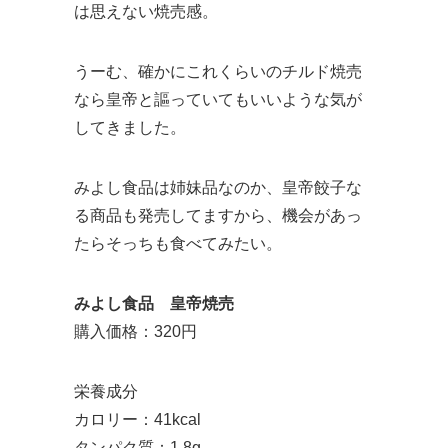
は思えない焼売感。
うーむ、確かにこれくらいのチルド焼売
なら皇帝と謳っていてもいいような気が
してきました。
みよし食品は姉妹品なのか、皇帝餃子な
る商品も発売してますから、機会があっ
たらそっちも食べてみたい。
みよし食品 皇帝焼売
購入価格：320円
栄養成分
カロリー：41kcal
タンパク質：1.8g