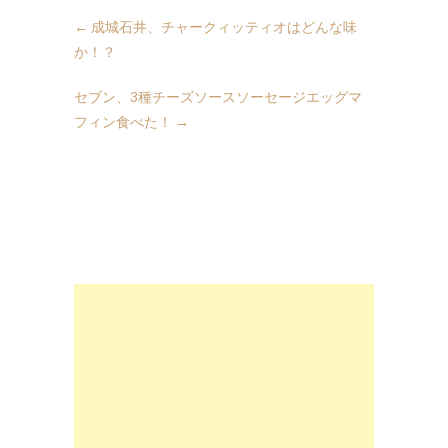
←
成城石井、チャークィッティオはどんな味
か！？
セブン、3種チーズソースソーセージエッグマ
フィン食べた！
→