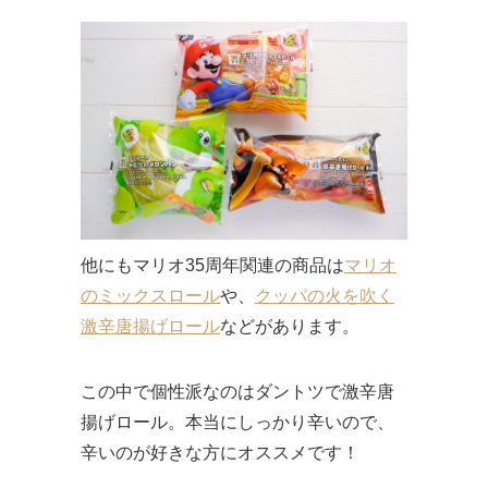
他にもマリオ35周年関連の商品は
マリオ
のミックスロール
や、
クッパの火を吹く
激辛唐揚げロール
などがあります。
この中で個性派なのはダントツで激辛唐
揚げロール。本当にしっかり辛いので、
辛いのが好きな方にオススメです！