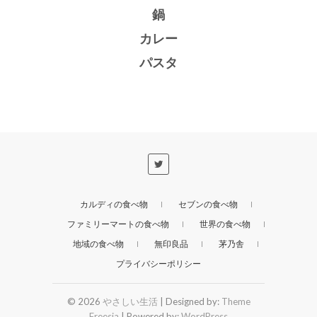
鍋
カレー
パスタ
カルディの食べ物
セブンの食べ物
ファミリーマートの食べ物
世界の食べ物
地域の食べ物
無印良品
茅乃舎
プライバシーポリシー
© 2026
やさしい生活
| Designed by:
Theme
Freesia
| Powered by:
WordPress