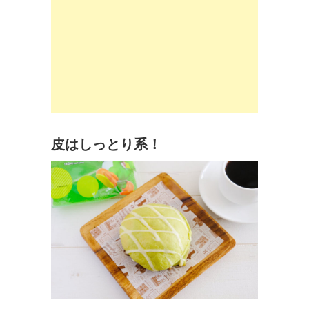
皮はしっとり系！