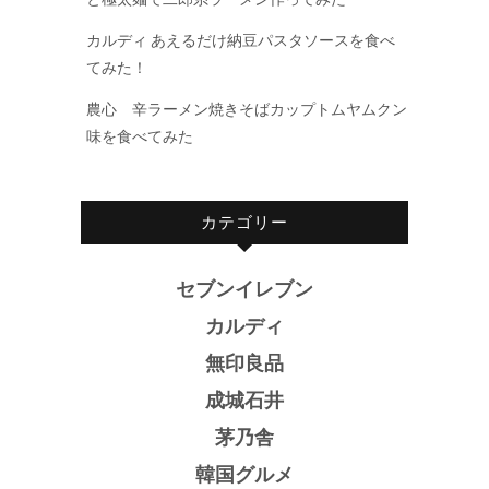
カルディ あえるだけ納豆パスタソースを食べ
てみた！
農心 辛ラーメン焼きそばカップトムヤムクン
味を食べてみた
カテゴリー
セブンイレブン
カルディ
無印良品
成城石井
茅乃舎
韓国グルメ