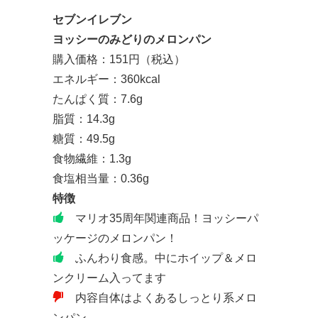
セブンイレブン
ヨッシーのみどりのメロンパン
購入価格：151円（税込）
エネルギー：360kcal
たんぱく質：7.6g
脂質：14.3g
糖質：49.5g
食物繊維：1.3g
食塩相当量：0.36g
特徴
マリオ35周年関連商品！ヨッシーパ
ッケージのメロンパン！
ふんわり食感。中にホイップ＆メロ
ンクリーム入ってます
内容自体はよくあるしっとり系メロ
ンパン