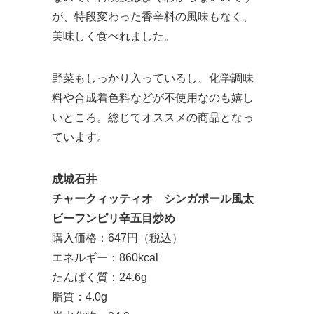
が、特段変わった香辛料の風味もなく、
美味しく食べれました。
野菜もしっかり入っているし、化学調味
料や合成着色料などが不使用なのも嬉し
いところ。総じてオススメの商品となっ
ています。
成城石井
チャークィッティオ シンガポール風太
ビーフンピリ辛五目炒め
購入価格：647円（税込）
エネルギー：860kcal
たんぱく質：24.6g
脂質：4.0g