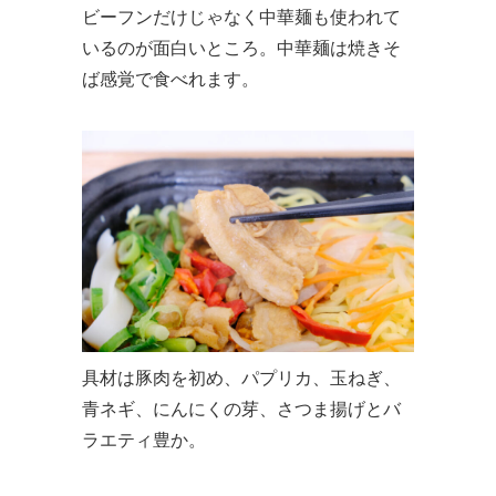
ビーフンだけじゃなく中華麺も使われて
いるのが面白いところ。中華麺は焼きそ
ば感覚で食べれます。
具材は豚肉を初め、パプリカ、玉ねぎ、
青ネギ、にんにくの芽、さつま揚げとバ
ラエティ豊か。