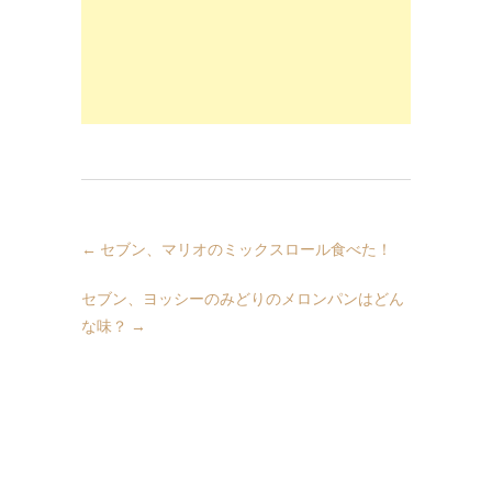
←
セブン、マリオのミックスロール食べた！
セブン、ヨッシーのみどりのメロンパンはどん
な味？
→