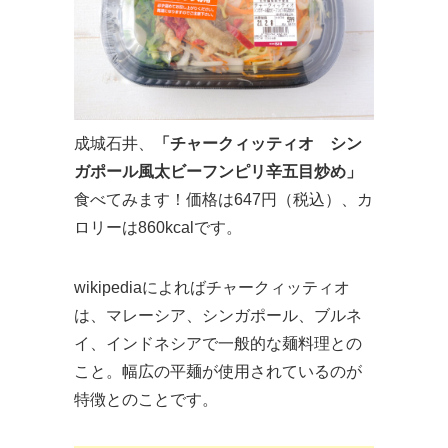
成城石井、
「チャークィッティオ シン
ガポール風太ビーフンピリ辛五目炒め」
食べてみます！価格は647円（税込）、カ
ロリーは860kcalです。
wikipediaによればチャークィッティオ
は、マレーシア、シンガポール、ブルネ
イ、インドネシアで一般的な麺料理との
こと。幅広の平麺が使用されているのが
特徴とのことです。