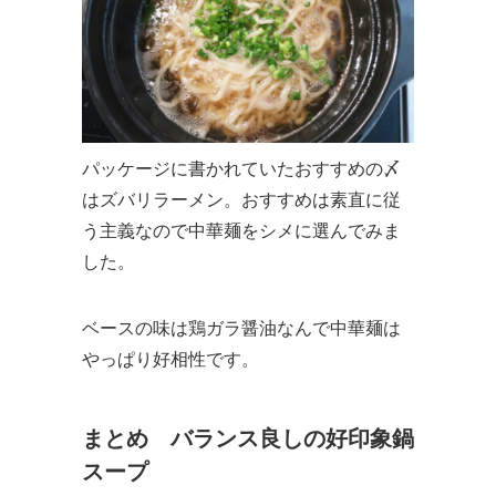
パッケージに書かれていたおすすめの〆
はズバリラーメン。おすすめは素直に従
う主義なので中華麺をシメに選んでみま
した。
ベースの味は鶏ガラ醤油なんで中華麺は
やっぱり好相性です。
まとめ バランス良しの好印象鍋
スープ