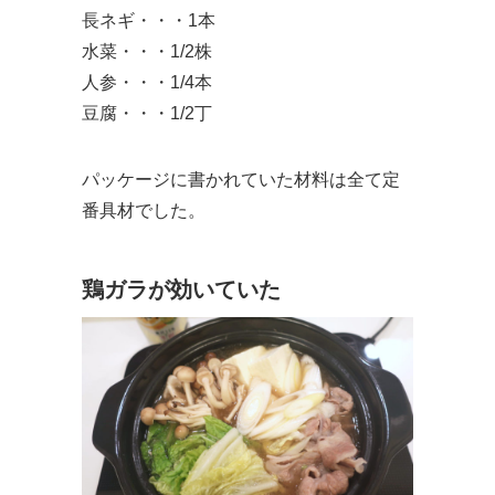
長ネギ・・・1本
水菜・・・1/2株
人参・・・1/4本
豆腐・・・1/2丁
パッケージに書かれていた材料は全て定
番具材でした。
鶏ガラが効いていた