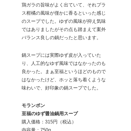
鶏ガラの旨味がよく出ていて、それプラ
ス柑橘の風味が僅かに香るといった感じ
のスープでした。ゆずの風味が抑え気味
ではありましたがその点も踏まえて案外
バランス良しの鍋だったと思います。
鍋スープには実際ゆず皮が入っていた
り、人工的なゆず風味ではなかったのも
良かった。まぁ至福というほどのもので
はなかったけど、ホッと落ち着くような
味わいで、好印象の鍋スープでした。
モランボン
至福のゆず醤油鍋用スープ
購入価格：315円（税込）
内容量：750g