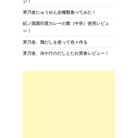
ジ！
茅乃舎にゅうめん全種類食べてみた！
紀ノ国屋印度カレーの素（中辛）使用レビュ
ー！
茅乃舎、鶏だしを使って色々作る
茅乃舎、冷や汁のだしとたれ実食レビュー！