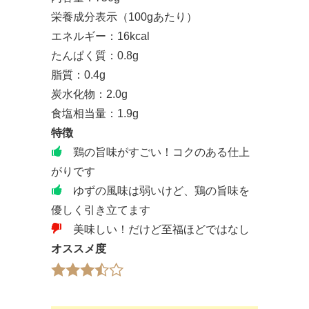
栄養成分表示（100gあたり）
エネルギー：16kcal
たんぱく質：0.8g
脂質：0.4g
炭水化物：2.0g
食塩相当量：1.9g
特徴
鶏の旨味がすごい！コクのある仕上
がりです
ゆずの風味は弱いけど、鶏の旨味を
優しく引き立てます
美味しい！だけど至福ほどではなし
オススメ度