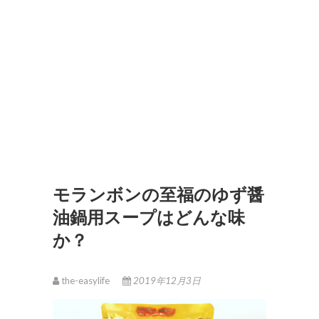
モランボンの至福のゆず醤
油鍋用スープはどんな味
か？
the-easylife
2019年12月3日