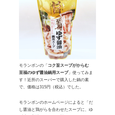
モランボンの「
コク旨スープがからむ
至福のゆず醤油鍋用スープ
」使ってみま
す！近所のスーパーで購入した鍋の素
で、価格は315円（税込）でした。
モランボンのホームページによると「だ
し醤油と鶏がらを合わせたスープに、ゆ