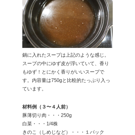
鍋に入れたスープは上記のような感じ。
スープの中にゆず皮が浮いていて、香り
もゆず！とにかく香りがいいスープで
す。内容量は750gと比較的たっぷり入っ
ています。
材料例（３〜４人前）
豚薄切り肉・・・250g
白菜・・・1/4株
きのこ（しめじなど）・・・１パック