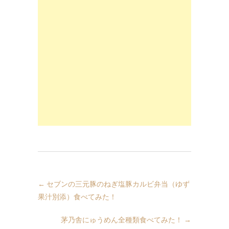
←
セブンの三元豚のねぎ塩豚カルビ弁当（ゆず
果汁別添）食べてみた！
茅乃舎にゅうめん全種類食べてみた！
→