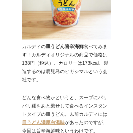
カルディの
皿うどん旨辛海鮮
食べてみま
す！カルディオリジナルの商品で価格は
138円（税込）、カロリーは173kcal、製
造するのは鹿児島のヒガシマルという会
社です。
どんな食べ物かというと、スープにパリ
パリ麺をあと乗せして食べるインスタン
トタイプの皿うどん。以前カルディには
皿うどん濃厚白湯味
があったのですが、
今回は旨辛海鮮味というわけです。