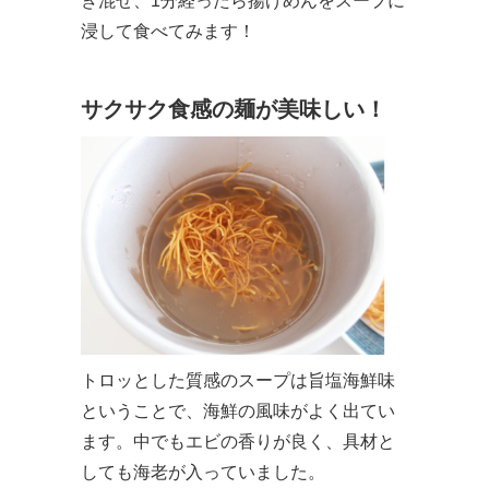
き混ぜ、1分経ったら揚げめんをスープに
浸して食べてみます！
サクサク食感の麺が美味しい！
トロッとした質感のスープは旨塩海鮮味
ということで、海鮮の風味がよく出てい
ます。中でもエビの香りが良く、具材と
しても海老が入っていました。