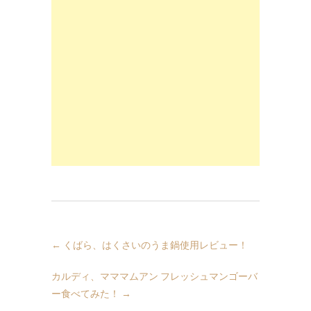
←
くばら、はくさいのうま鍋使用レビュー！
カルディ、マママムアン フレッシュマンゴーバ
ー食べてみた！
→