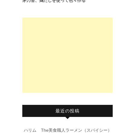
茅乃舎、鶏だしを使って色々作る
最近の投稿
ハリム The美食職人ラーメン（スパイシー）