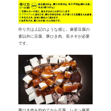
作り方は上記のような感じ。麻婆豆腐の
素以外に豆腐、豚ひき肉、長ネギが必要
です。
豚ひき肉を炒めてから豆腐、レモン麻婆