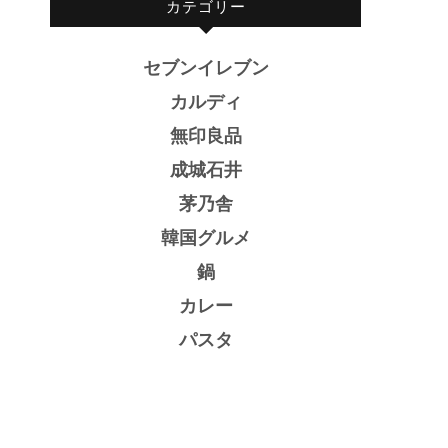
カテゴリー
セブンイレブン
カルディ
無印良品
成城石井
茅乃舎
韓国グルメ
鍋
カレー
パスタ