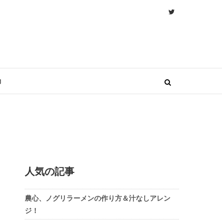
物
人気の記事
農心、ノグリラーメンの作り方＆汁なしアレン
ジ！