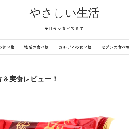
やさしい生活
毎日何か食べてます
の食べ物
地域の食べ物
カルディの食べ物
セブンの食べ
方＆実食レビュー！