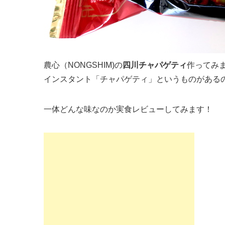
農心（NONGSHIM)の
四川チャパゲティ
作ってみ
インスタント「チャパゲティ」というものがある
一体どんな味なのか実食レビューしてみます！