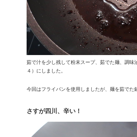
茹で汁を少し残して粉末スープ、茹でた麺、調味油
４）にしました。
今回はフライパンを使用しましたが、麺を茹でた
さすが四川、辛い！