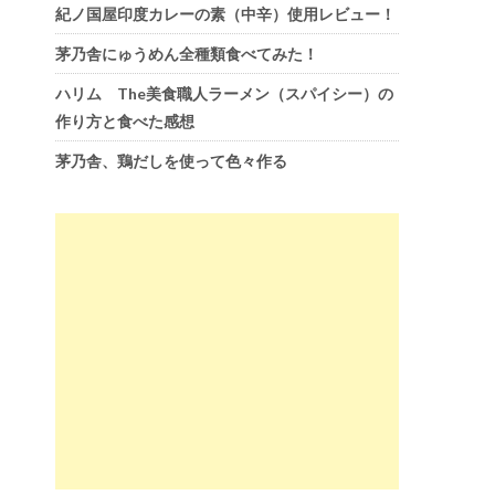
紀ノ国屋印度カレーの素（中辛）使用レビュー！
茅乃舎にゅうめん全種類食べてみた！
ハリム The美食職人ラーメン（スパイシー）の
作り方と食べた感想
茅乃舎、鶏だしを使って色々作る