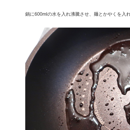
鍋に600mlの水を入れ沸騰させ、麺とかやくを入