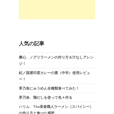
人気の記事
農心、ノグリラーメンの作り方＆汁なしアレン
ジ！
紀ノ国屋印度カレーの素（中辛）使用レビュ
ー！
茅乃舎にゅうめん全種類食べてみた！
茅乃舎、鶏だしを使って色々作る
ハリム The美食職人ラーメン（スパイシー）
の作り方と食べた感想