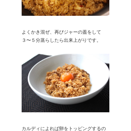
よくかき混ぜ、再びジャーの蓋をして
３〜５分蒸らしたら出来上がりです。
カルディによれば卵をトッピングするの