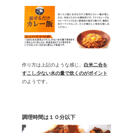
作り方は上記のような感じ。
白米二合を
すこし少ない水の量で炊くのがポイント
のようです。
調理時間は１０分以下