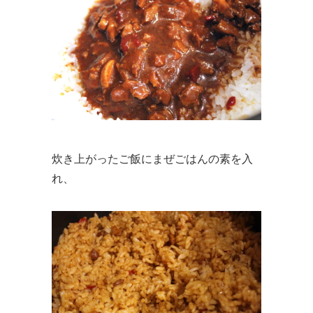
炊き上がったご飯にまぜごはんの素を入
れ、