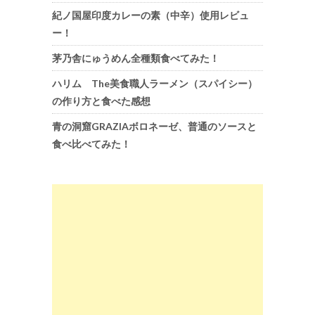
紀ノ国屋印度カレーの素（中辛）使用レビュ
ー！
茅乃舎にゅうめん全種類食べてみた！
ハリム The美食職人ラーメン（スパイシー）
の作り方と食べた感想
青の洞窟GRAZIAボロネーゼ、普通のソースと
食べ比べてみた！