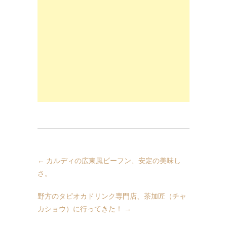
←
カルディの広東風ビーフン、安定の美味し
さ。
野方のタピオカドリンク専門店、茶加匠（チャ
カショウ）に行ってきた！
→