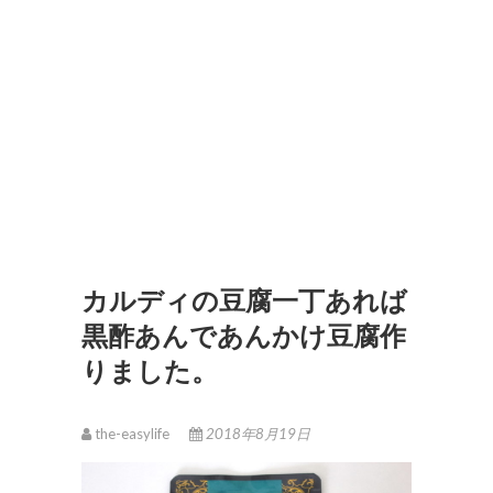
カルディの豆腐一丁あれば
黒酢あんであんかけ豆腐作
りました。
the-easylife
2018年8月19日