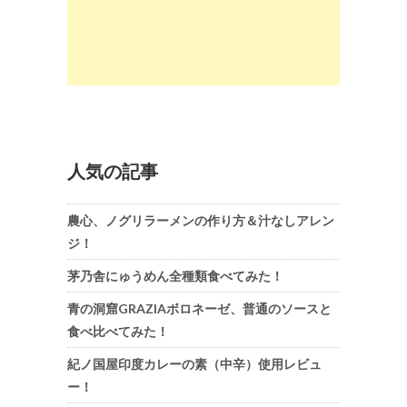
人気の記事
農心、ノグリラーメンの作り方＆汁なしアレン
ジ！
茅乃舎にゅうめん全種類食べてみた！
青の洞窟GRAZIAボロネーゼ、普通のソースと
食べ比べてみた！
紀ノ国屋印度カレーの素（中辛）使用レビュ
ー！