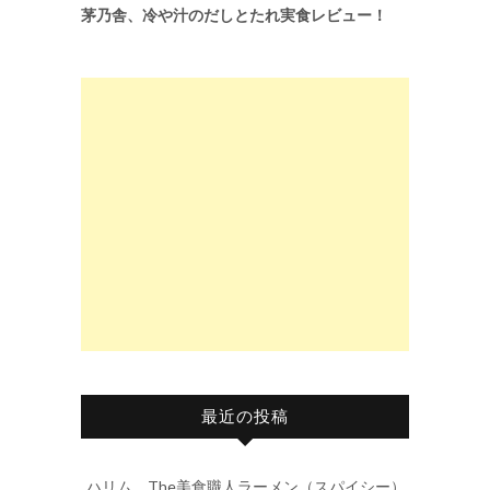
茅乃舎、冷や汁のだしとたれ実食レビュー！
最近の投稿
ハリム The美食職人ラーメン（スパイシー）