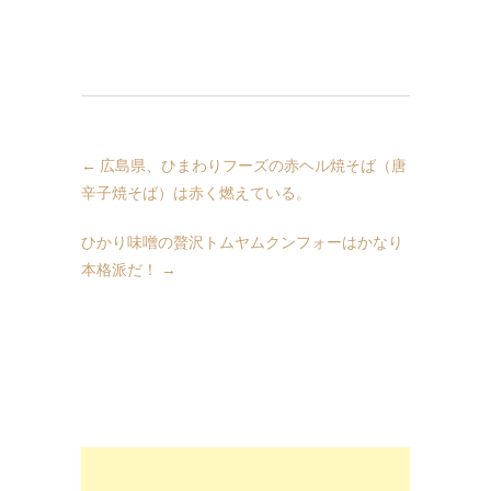
←
広島県、ひまわりフーズの赤ヘル焼そば（唐
辛子焼そば）は赤く燃えている。
ひかり味噌の贅沢トムヤムクンフォーはかなり
本格派だ！
→