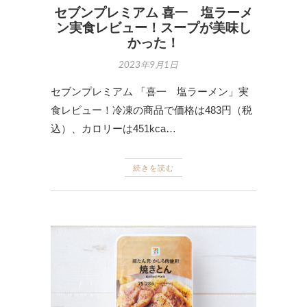
セブンプレミアム 喜一 塩ラーメ
ン実食レビュー！スープが美味し
かった！
2023年9月1日
セブンプレミアム 「喜一 塩ラーメン」実
食レビュー！冷凍の商品で価格は483円（税
込）、カロリーは451kca…
続きを読む