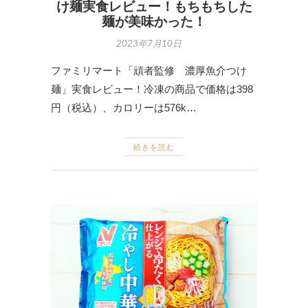
け麺実食レビュー！もちもちした
麺が美味かった！
2023年7月10日
ファミリマート「頑者監修 濃厚魚介つけ
麺」実食レビュー！冷凍の商品で価格は398
円（税込）、カロリーは576k…
続きを読む