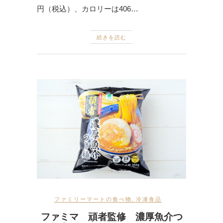
円（税込）、カロリーは406…
続きを読む
ファミリーマートの食べ物
,
冷凍食品
ファミマ 頑者監修 濃厚魚介つ