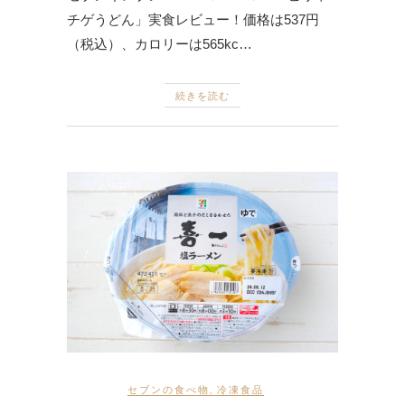
チゲうどん」実食レビュー！価格は537円
（税込）、カロリーは565kc…
続きを読む
セブンの食べ物
,
冷凍食品