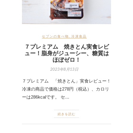
セブンの食べ物
,
冷凍食品
７プレミアム 焼きとん実食レビ
ュー！脂身がジューシー、糖質は
ほぼゼロ！
2023年8月13日
７プレミアム 「焼きとん」実食レビュー！
冷凍の商品で価格は278円（税込）、カロリ
ーは286kcalです。 セ…
続きを読む