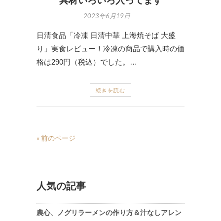
具材いろいろ入ってます
2023年6月19日
日清食品「冷凍 日清中華 上海焼そば 大盛
り」実食レビュー！冷凍の商品で購入時の価
格は290円（税込）でした。…
続きを読む
« 前のページ
人気の記事
農心、ノグリラーメンの作り方＆汁なしアレン