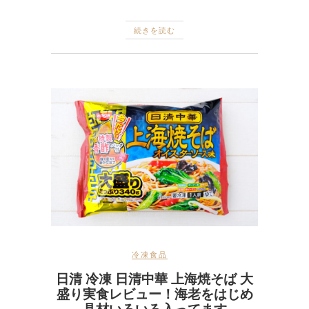
続きを読む
冷凍食品
日清 冷凍 日清中華 上海焼そば 大
盛り実食レビュー！海老をはじめ