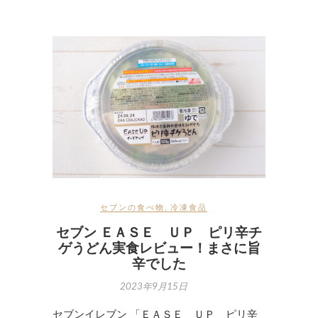
セブンの食べ物
,
冷凍食品
セブン ＥＡＳＥ ＵＰ ピリ辛チ
ゲうどん実食レビュー！まさに旨
辛でした
2023年9月15日
セブンイレブン 「ＥＡＳＥ ＵＰ ピリ辛