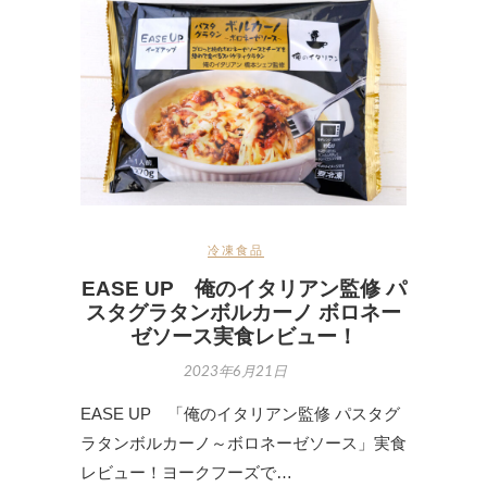
冷凍食品
EASE UP 俺のイタリアン監修 パ
スタグラタンボルカーノ ボロネー
ゼソース実食レビュー！
2023年6月21日
EASE UP 「俺のイタリアン監修 パスタグ
ラタンボルカーノ～ボロネーゼソース」実食
レビュー！ヨークフーズで…