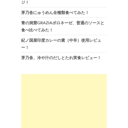
ジ！
茅乃舎にゅうめん全種類食べてみた！
青の洞窟GRAZIAボロネーゼ、普通のソースと
食べ比べてみた！
紀ノ国屋印度カレーの素（中辛）使用レビュ
ー！
茅乃舎、冷や汁のだしとたれ実食レビュー！