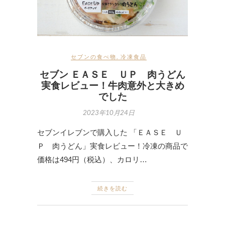
セブンの食べ物
,
冷凍食品
セブン ＥＡＳＥ ＵＰ 肉うどん
実食レビュー！牛肉意外と大きめ
でした
2023年10月24日
セブンイレブンで購入した 「ＥＡＳＥ Ｕ
Ｐ 肉うどん」実食レビュー！冷凍の商品で
価格は494円（税込）、カロリ…
続きを読む