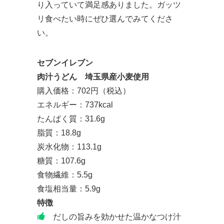
り入っていて満足感ありました。ガッツ
リ食べたい時にぜひ選んでみてくださ
い。
セブンイレブン
肉汁うどん 埼玉県産小麦使用
購入価格：702円（税込）
エネルギー：737kcal
たんぱく質：31.6g
脂質：18.8g
炭水化物：113.1g
糖質：107.6g
食物繊維：5.5g
食塩相当量：5.9g
特徴
だしの旨みを効かせた温かなつけ汁