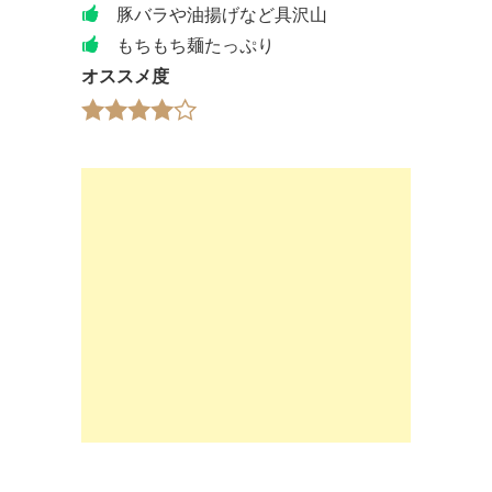
豚バラや油揚げなど具沢山
もちもち麺たっぷり
オススメ度