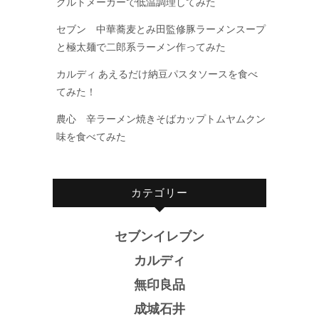
グルトメーカーで低温調理してみた
セブン 中華蕎麦とみ田監修豚ラーメンスープ
と極太麺で二郎系ラーメン作ってみた
カルディ あえるだけ納豆パスタソースを食べ
てみた！
農心 辛ラーメン焼きそばカップトムヤムクン
味を食べてみた
カテゴリー
セブンイレブン
カルディ
無印良品
成城石井