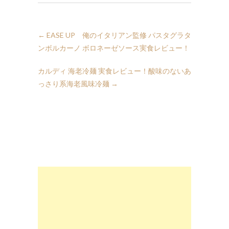
←
EASE UP 俺のイタリアン監修 パスタグラタ
ンボルカーノ ボロネーゼソース実食レビュー！
カルディ 海老冷麺 実食レビュー！酸味のないあ
っさり系海老風味冷麺
→