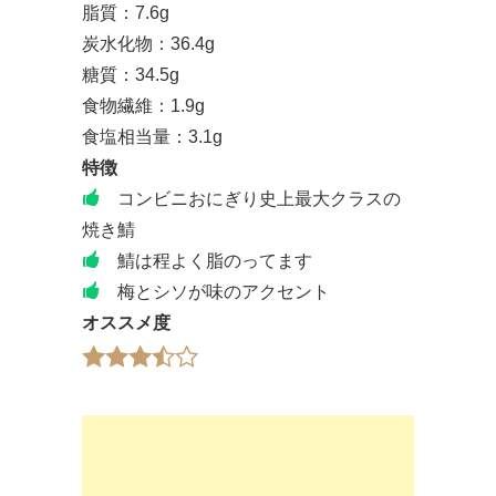
脂質：7.6g
炭水化物：36.4g
糖質：34.5g
食物繊維：1.9g
食塩相当量：3.1g
特徴
コンビニおにぎり史上最大クラスの
焼き鯖
鯖は程よく脂のってます
梅とシソが味のアクセント
オススメ度