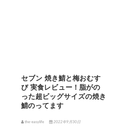
セブン 焼き鯖と梅おむす
び 実食レビュー！脂がの
った超ビッグサイズの焼き
鯖のってます
the-easylife
2022年9月30日