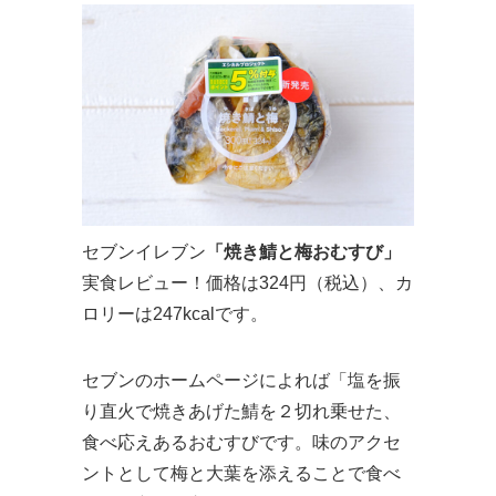
セブンイレブン
「焼き鯖と梅おむすび」
実食レビュー！価格は324円（税込）、カ
ロリーは247kcalです。
セブンのホームページによれば「塩を振
り直火で焼きあげた鯖を２切れ乗せた、
食べ応えあるおむすびです。味のアクセ
ントとして梅と大葉を添えることで食べ