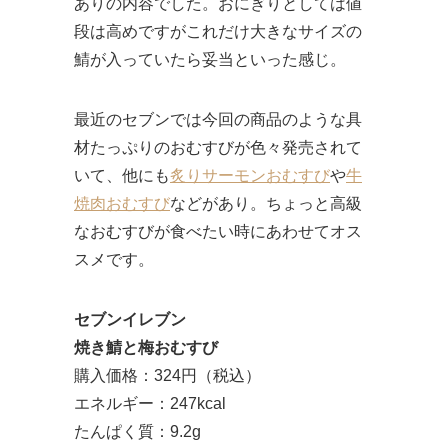
ありの内容でした。おにぎりとしては値
段は高めですがこれだけ大きなサイズの
鯖が入っていたら妥当といった感じ。
最近のセブンでは今回の商品のような具
材たっぷりのおむすびが色々発売されて
いて、他にも
炙りサーモンおむすび
や
牛
焼肉おむすび
などがあり。ちょっと高級
なおむすびが食べたい時にあわせてオス
スメです。
セブンイレブン
焼き鯖と梅おむすび
購入価格：324円（税込）
エネルギー：247kcal
たんぱく質：9.2g