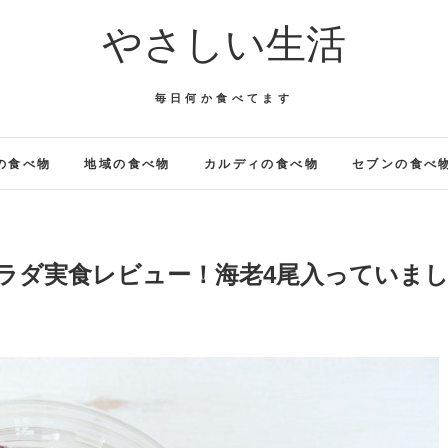
やさしい生活
毎日何か食べてます
の食べ物
地域の食べ物
カルディの食べ物
セブンの食べ
ラダ実食レビュー！海老4尾入っていま