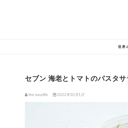
Skip
to
content
世界
セブン 海老とトマトのパスタサ
the-easylife
2022年10月1日