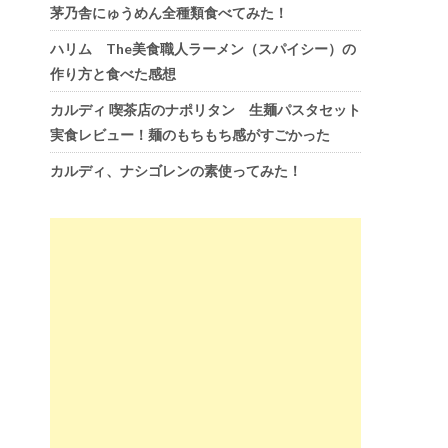
茅乃舎にゅうめん全種類食べてみた！
ハリム The美食職人ラーメン（スパイシー）の
作り方と食べた感想
カルディ 喫茶店のナポリタン 生麺パスタセット
実食レビュー！麺のもちもち感がすごかった
カルディ、ナシゴレンの素使ってみた！