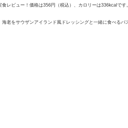
実食レビュー！価格は356円（税込）、カロリーは336kcalです
、海老をサウザンアイランド風ドレッシングと一緒に食べるパ