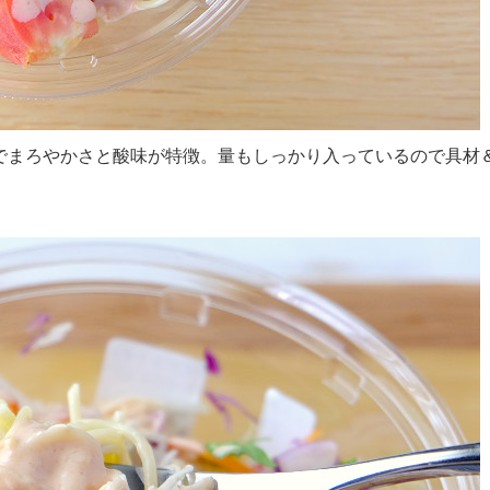
でまろやかさと酸味が特徴。量もしっかり入っているので具材