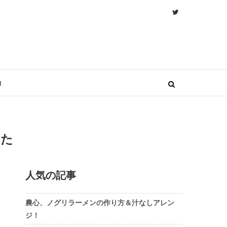
物
した
人気の記事
農心、ノグリラーメンの作り方＆汁なしアレン
ジ！