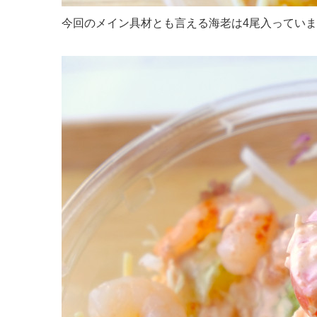
今回のメイン具材とも言える海老は4尾入ってい