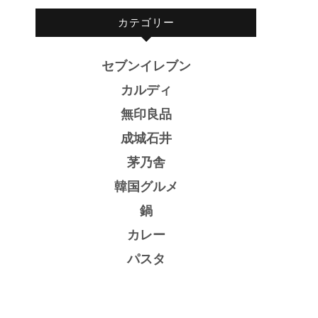
カテゴリー
セブンイレブン
カルディ
無印良品
成城石井
茅乃舎
韓国グルメ
鍋
カレー
パスタ