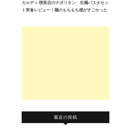
カルディ 喫茶店のナポリタン 生麺パスタセッ
ト実食レビュー！麺のもちもち感がすごかった
最近の投稿