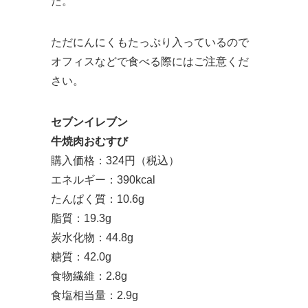
た。
ただにんにくもたっぷり入っているので
オフィスなどで食べる際にはご注意くだ
さい。
セブンイレブン
牛焼肉おむすび
購入価格：324円（税込）
エネルギー：390kcal
たんぱく質：10.6g
脂質：19.3g
炭水化物：44.8g
糖質：42.0g
食物繊維：2.8g
食塩相当量：2.9g