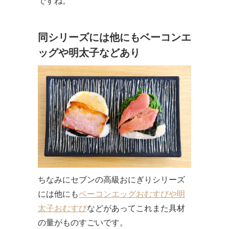
ですね。
同シリーズには他にもベーコンエ
ッグや明太子などあり
ちなみにセブンの高級おにぎりシリーズ
には他にも
ベーコンエッグおむすびや明
太子おむすび
などがあってこれまた具材
の量がものすごいです。