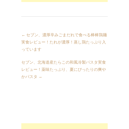
←
セブン、濃厚辛みごまだれで食べる棒棒鶏麺
実食レビュー！たれが濃厚！蒸し鶏たっぷり入
っています
セブン、北海道産たらこの和風冷製パスタ実食
レビュー！薬味たっぷり、夏にぴったりの爽や
かパスタ
→