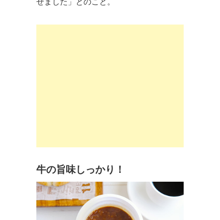
せました」とのこと。
牛の旨味しっかり！