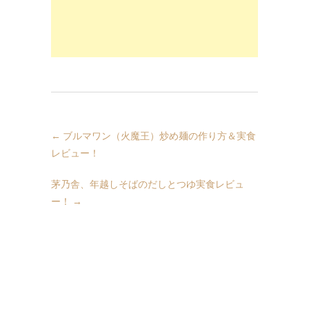
←
ブルマワン（火魔王）炒め麺の作り方＆実食
レビュー！
茅乃舎、年越しそばのだしとつゆ実食レビュ
ー！
→