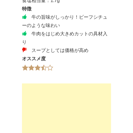
食塩相当量：1.7g
特徴
牛の旨味がしっかり！ビーフシチュ
ーのような味わい
牛肉をはじめ大きめカットの具材入
り
スープとしては価格が高め
オススメ度