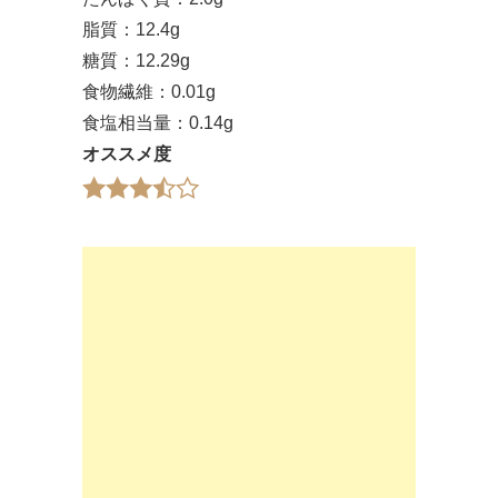
脂質：12.4g
糖質：12.29g
食物繊維：0.01g
食塩相当量：0.14g
オススメ度