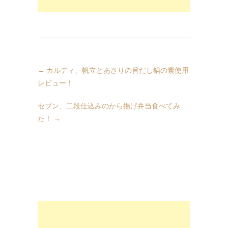
←
カルディ、帆立とあさりの旨だし鍋の素使用
レビュー！
セブン、二段仕込みのから揚げ弁当食べてみ
た！
→