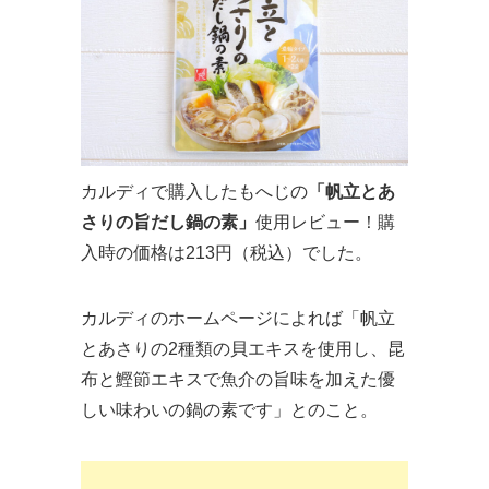
カルディで購入したもへじの
「帆立とあ
さりの旨だし鍋の素」
使用レビュー！購
入時の価格は213円（税込）でした。
カルディのホームページによれば「帆立
とあさりの2種類の貝エキスを使用し、昆
布と鰹節エキスで魚介の旨味を加えた優
しい味わいの鍋の素です」とのこと。