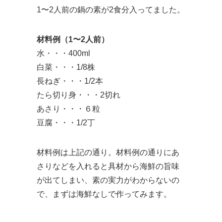
1〜2人前の鍋の素が2食分入ってました。
材料例（1〜2人前）
水・・・400ml
白菜・・・1/8株
長ねぎ・・・1/2本
たら切り身・・・2切れ
あさり・・・６粒
豆腐・・・1/2丁
材料例は上記の通り。材料例の通りにあ
さりなどを入れると具材から海鮮の旨味
が出てしまい、素の実力がわからないの
で、まずは海鮮なしで作ってみます。