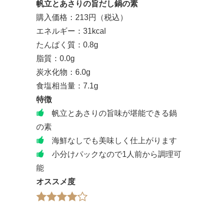
帆立とあさりの旨だし鍋の素
購入価格：213円（税込）
エネルギー：31kcal
たんぱく質：0.8g
脂質：0.0g
炭水化物：6.0g
食塩相当量：7.1g
特徴
帆立とあさりの旨味が堪能できる鍋
の素
海鮮なしでも美味しく仕上がります
小分けパックなので1人前から調理可
能
オススメ度